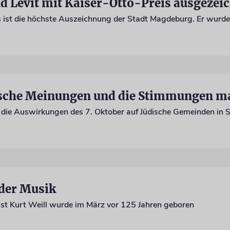
nd Levit mit Kaiser-Otto-Preis ausgezei
 der Musik
st Kurt Weill wurde im März vor 125 Jahren geboren