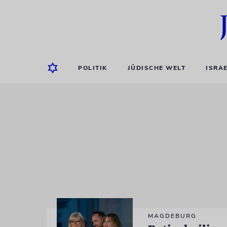
POLITIK
JÜDISCHE WELT
ISRA
MAGDEBURG