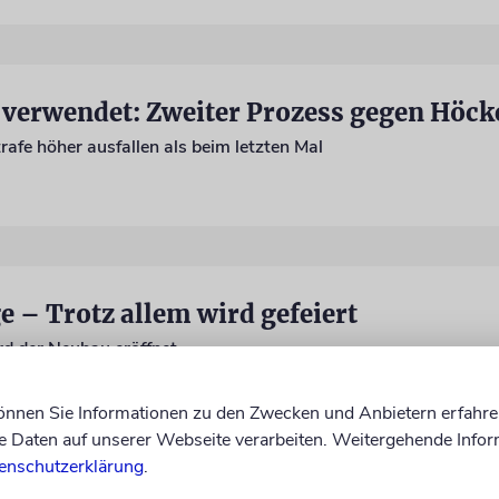
verwendet: Zweiter Prozess gegen Höck
rafe höher ausfallen als beim letzten Mal
 – Trotz allem wird gefeiert
d der Neubau eröffnet
können Sie Informationen zu den Zwecken und Anbietern erfahre
Daten auf unserer Webseite verarbeiten. Weitergehende Infor
enschutzerklärung
.