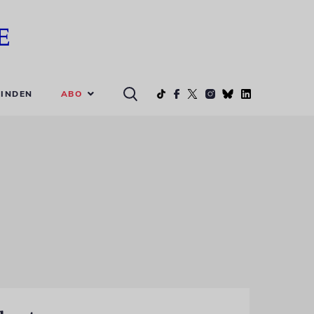
ABO
INDEN