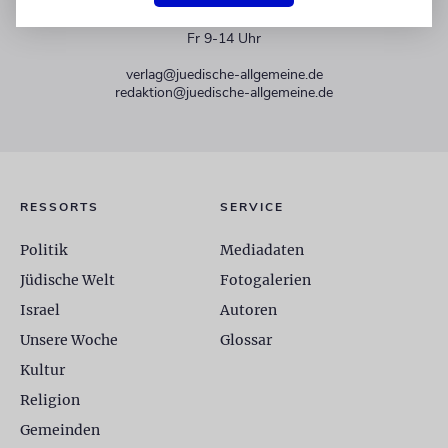
+49 30 275833 0
Mo-Do 9-17 Uhr
Fr 9-14 Uhr
verlag@juedische-allgemeine.de
redaktion@juedische-allgemeine.de
RESSORTS
SERVICE
Politik
Mediadaten
Jüdische Welt
Fotogalerien
Israel
Autoren
Unsere Woche
Glossar
Kultur
Religion
Gemeinden