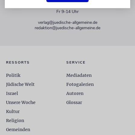
+49 30 275833 0
Mo-Do 9-17 Uhr
Fr 9-14 Uhr
verlag@juedische-allgemeine.de
redaktion@juedische-allgemeine.de
RESSORTS
SERVICE
Politik
Mediadaten
Jüdische Welt
Fotogalerien
Israel
Autoren
Unsere Woche
Glossar
Kultur
Religion
Gemeinden