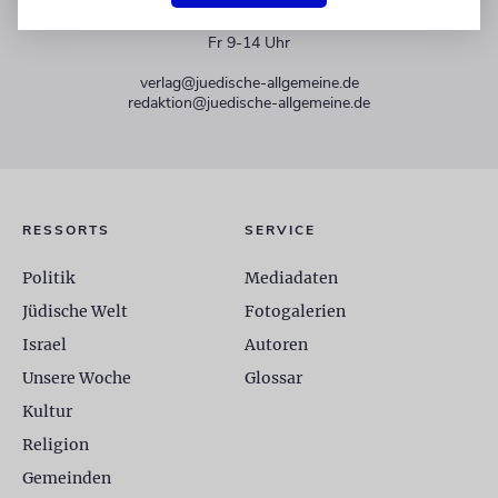
+49 30 275833 0
Mo-Do 9-17 Uhr
Fr 9-14 Uhr
verlag@juedische-allgemeine.de
redaktion@juedische-allgemeine.de
RESSORTS
SERVICE
Politik
Mediadaten
Jüdische Welt
Fotogalerien
Israel
Autoren
Unsere Woche
Glossar
Kultur
Religion
Gemeinden