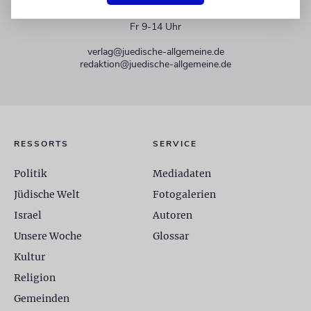
+49 30 275833 0
Mo-Do 9-17 Uhr
Fr 9-14 Uhr
verlag@juedische-allgemeine.de
redaktion@juedische-allgemeine.de
RESSORTS
SERVICE
Politik
Mediadaten
Jüdische Welt
Fotogalerien
Israel
Autoren
Unsere Woche
Glossar
Kultur
Religion
Gemeinden