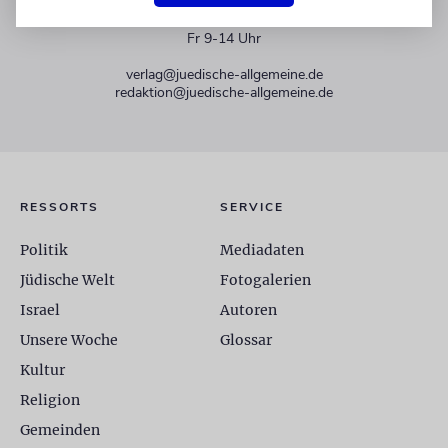
+49 30 275833 0
Mo-Do 9-17 Uhr
Fr 9-14 Uhr
verlag@juedische-allgemeine.de
redaktion@juedische-allgemeine.de
RESSORTS
SERVICE
Politik
Mediadaten
Jüdische Welt
Fotogalerien
Israel
Autoren
Unsere Woche
Glossar
Kultur
Religion
Gemeinden