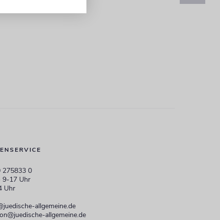
ENSERVICE
 275833 0
 9-17 Uhr
4 Uhr
@juedische-allgemeine.de
ion@juedische-allgemeine.de