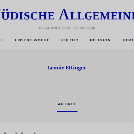
07. AUGUST 2026
– 24. AW 5786
EL
UNSERE WOCHE
KULTUR
RELIGION
GEME
Leonie Ettinger
ARTIKEL