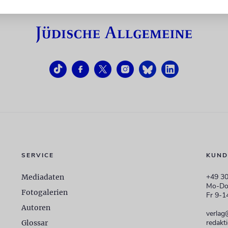
SERVICE
KUND
+49 30
Mediadaten
Mo-Do
Fotogalerien
Fr 9-1
Autoren
verlag
redakt
Glossar