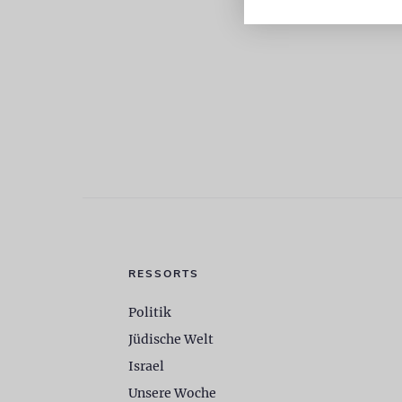
RESSORTS
Politik
Jüdische Welt
Israel
Unsere Woche