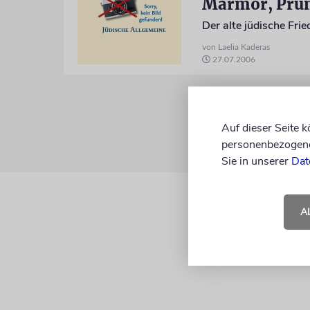
Marmor, Pru
von Laelia Kaderas
27.07.2006
Auf dieser Seite 
personenbezogene 
Sie in unserer
Dat
A