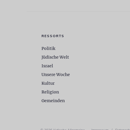
RESSORTS
Politik
Jüdische Welt
Israel
Unsere Woche
Kultur
Religion
Gemeinden
© 2026 Jüdische Allgemeine
Impressum
/
Datensch