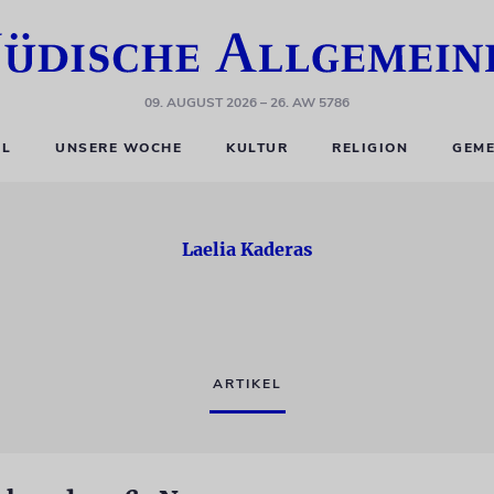
09. AUGUST 2026
– 26. AW 5786
EL
UNSERE WOCHE
KULTUR
RELIGION
GEME
Laelia Kaderas
ARTIKEL