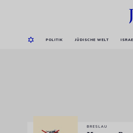
POLITIK
JÜDISCHE WELT
ISRA
BRESLAU