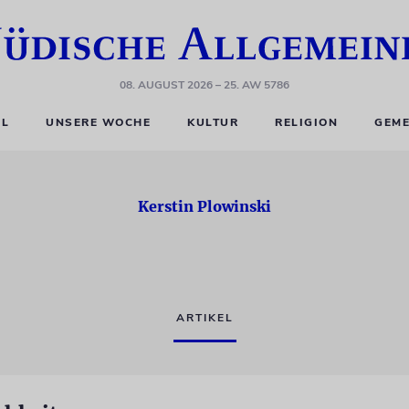
08. AUGUST 2026
– 25. AW 5786
EL
UNSERE WOCHE
KULTUR
RELIGION
GEME
Kerstin Plowinski
ARTIKEL