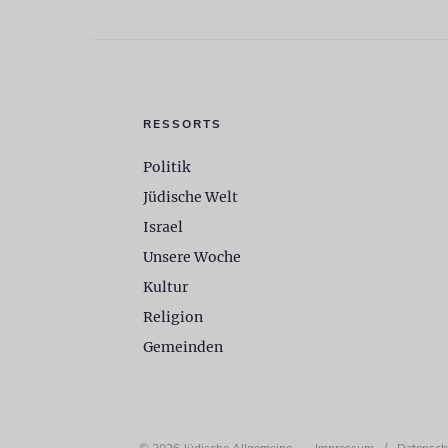
RESSORTS
Politik
Jüdische Welt
Israel
Unsere Woche
Kultur
Religion
Gemeinden
© 2026 Jüdische Allgemeine
Impressum
/
Datensch