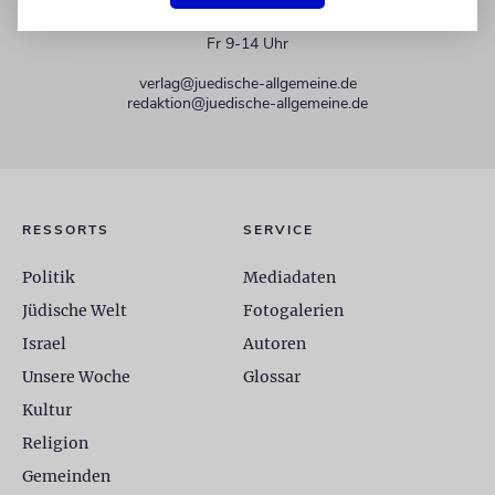
+49 30 275833 0
Mo-Do 9-17 Uhr
Fr 9-14 Uhr
verlag@juedische-allgemeine.de
redaktion@juedische-allgemeine.de
RESSORTS
SERVICE
Politik
Mediadaten
Jüdische Welt
Fotogalerien
Israel
Autoren
Unsere Woche
Glossar
Kultur
Religion
Gemeinden