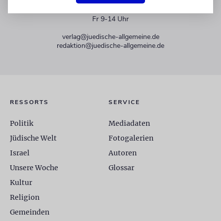
+49 30 275833 0
Mo-Do 9-17 Uhr
Fr 9-14 Uhr
verlag@juedische-allgemeine.de
redaktion@juedische-allgemeine.de
RESSORTS
SERVICE
Politik
Mediadaten
Jüdische Welt
Fotogalerien
Israel
Autoren
Unsere Woche
Glossar
Kultur
Religion
Gemeinden