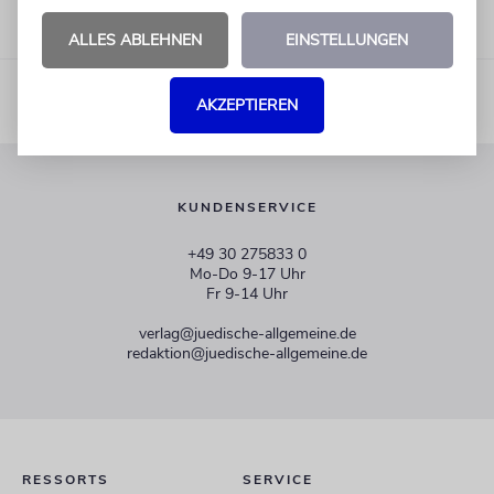
ALLES ABLEHNEN
EINSTELLUNGEN
AKZEPTIEREN
KUNDENSERVICE
+49 30 275833 0
Mo-Do 9-17 Uhr
Fr 9-14 Uhr
verlag@juedische-allgemeine.de
redaktion@juedische-allgemeine.de
RESSORTS
SERVICE