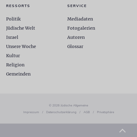
RESSORTS
SERVICE
Politik
Mediadaten
Jüdische Welt
Fotogalerien
Israel
Autoren
Unsere Woche
Glossar
Kultur
Religion
Gemeinden
© 2026 Jüdische Allgemeine
Impressum
/
Datenschutzerklärung
/
AGB
/
Privatsphäre