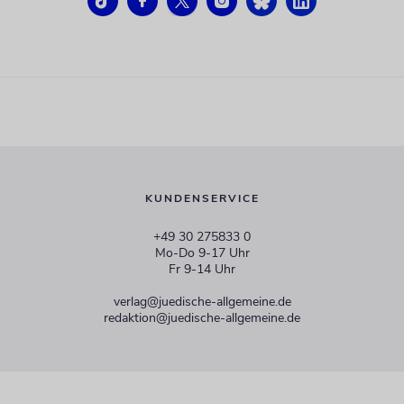
KUNDENSERVICE
+49 30 275833 0
Mo-Do 9-17 Uhr
Fr 9-14 Uhr
verlag@juedische-allgemeine.de
redaktion@juedische-allgemeine.de