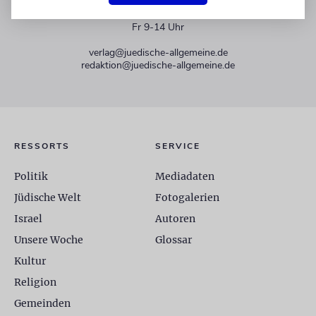
+49 30 275833 0
Mo-Do 9-17 Uhr
Fr 9-14 Uhr
verlag@juedische-allgemeine.de
redaktion@juedische-allgemeine.de
RESSORTS
SERVICE
Politik
Mediadaten
Jüdische Welt
Fotogalerien
Israel
Autoren
Unsere Woche
Glossar
Kultur
Religion
Gemeinden