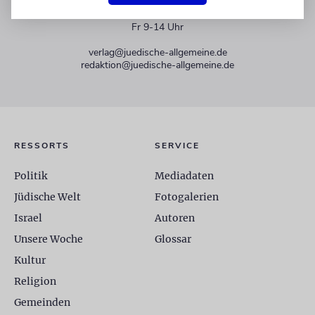
+49 30 275833 0
Mo-Do 9-17 Uhr
Fr 9-14 Uhr
verlag@juedische-allgemeine.de
redaktion@juedische-allgemeine.de
RESSORTS
SERVICE
Politik
Mediadaten
Jüdische Welt
Fotogalerien
Israel
Autoren
Unsere Woche
Glossar
Kultur
Religion
Gemeinden