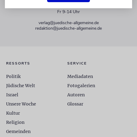
+49 30 275833 0
Mo-Do 9-17 Uhr
Fr 9-14 Uhr
verlag@juedische-allgemeine.de
redaktion@juedische-allgemeine.de
RESSORTS
SERVICE
Politik
Mediadaten
Jüdische Welt
Fotogalerien
Israel
Autoren
Unsere Woche
Glossar
Kultur
Religion
Gemeinden