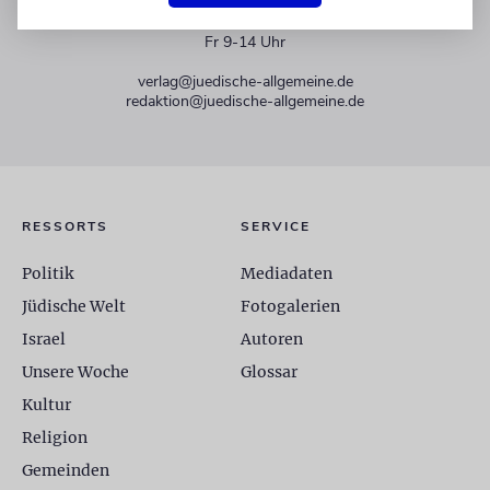
+49 30 275833 0
Mo-Do 9-17 Uhr
Fr 9-14 Uhr
verlag@juedische-allgemeine.de
redaktion@juedische-allgemeine.de
RESSORTS
SERVICE
Politik
Mediadaten
Jüdische Welt
Fotogalerien
Israel
Autoren
Unsere Woche
Glossar
Kultur
Religion
Gemeinden