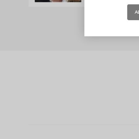
01.12.2014
A