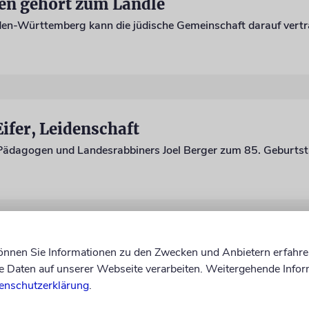
en gehört zum Ländle
Eifer, Leidenschaft
Pädagogen und Landesrabbiners Joel Berger zum 85. Geburts
ehr als Quotenfrauen
können Sie Informationen zu den Zwecken und Anbietern erfahre
Daten auf unserer Webseite verarbeiten. Weitergehende Infor
en ohnehin engagiert: Eine hohe Repräsentanz in unseren Grem
enschutzerklärung
.