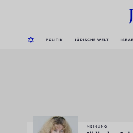
POLITIK
JÜDISCHE WELT
ISRA
MEINUNG