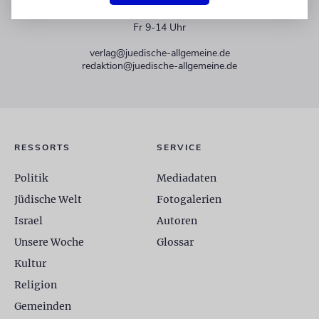
+49 30 275833 0
Mo-Do 9-17 Uhr
Fr 9-14 Uhr
verlag@juedische-allgemeine.de
redaktion@juedische-allgemeine.de
RESSORTS
SERVICE
Politik
Mediadaten
Jüdische Welt
Fotogalerien
Israel
Autoren
Unsere Woche
Glossar
Kultur
Religion
Gemeinden