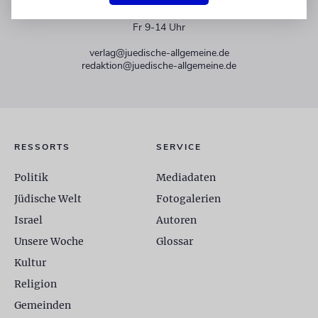
+49 30 275833 0
Mo-Do 9-17 Uhr
Fr 9-14 Uhr
verlag@juedische-allgemeine.de
redaktion@juedische-allgemeine.de
RESSORTS
SERVICE
Politik
Mediadaten
Jüdische Welt
Fotogalerien
Israel
Autoren
Unsere Woche
Glossar
Kultur
Religion
Gemeinden