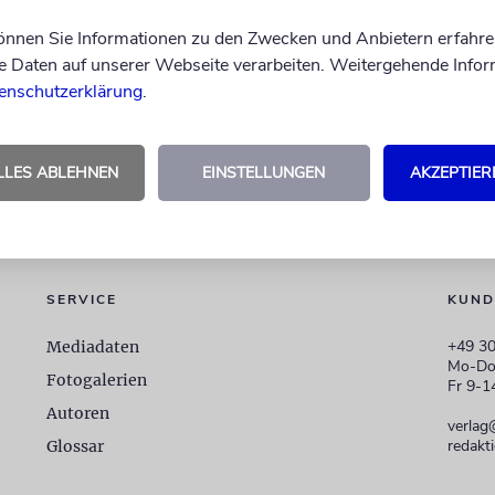
können Sie Informationen zu den Zwecken und Anbietern erfahre
Daten auf unserer Webseite verarbeiten. Weitergehende Infor
enschutzerklärung
.
LLES ABLEHNEN
EINSTELLUNGEN
AKZEPTIER
SERVICE
KUND
+49 30
Mediadaten
Mo-Do
Fotogalerien
Fr 9-1
Autoren
verlag
redakt
Glossar