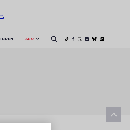
ABO
INDEN