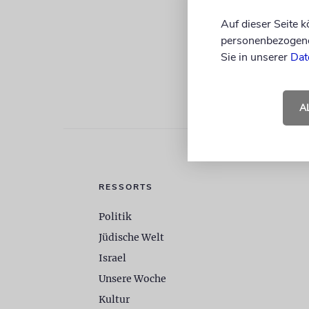
Auf dieser Seite 
personenbezogene 
Sie in unserer
Dat
A
RESSORTS
Politik
Jüdische Welt
Israel
Unsere Woche
Kultur