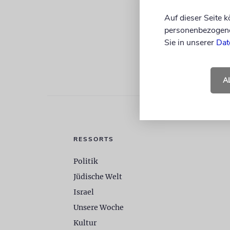
Auf dieser Seite 
personenbezogene 
Sie in unserer
Dat
A
RESSORTS
Politik
Jüdische Welt
Israel
Unsere Woche
Kultur