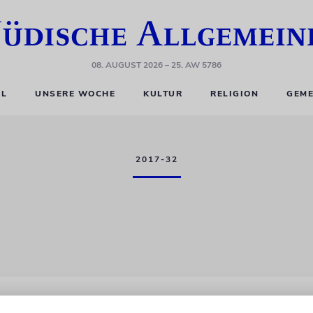
08. AUGUST 2026
– 25. AW 5786
EL
UNSERE WOCHE
KULTUR
RELIGION
GEME
2017-32