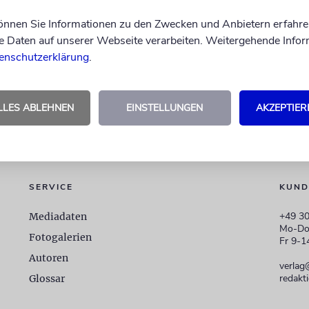
können Sie Informationen zu den Zwecken und Anbietern erfahre
Daten auf unserer Webseite verarbeiten. Weitergehende Infor
enschutzerklärung
.
LLES ABLEHNEN
EINSTELLUNGEN
AKZEPTIER
SERVICE
KUND
+49 30
Mediadaten
Mo-Do
Fotogalerien
Fr 9-1
Autoren
verlag
redakt
Glossar