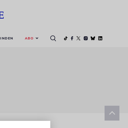
ABO
INDEN