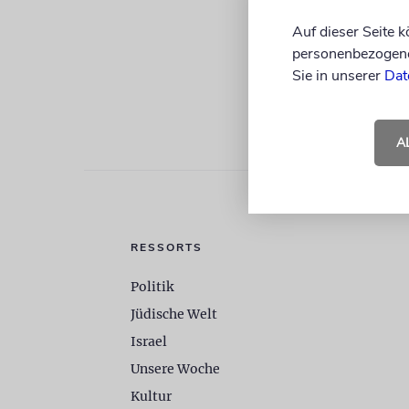
Auf dieser Seite 
personenbezogene 
Sie in unserer
Dat
A
RESSORTS
Politik
Jüdische Welt
Israel
Unsere Woche
Kultur