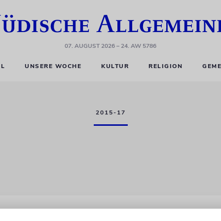
07. AUGUST 2026
– 24. AW 5786
EL
UNSERE WOCHE
KULTUR
RELIGION
GEME
2015-17