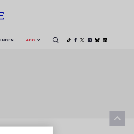
ABO
INDEN