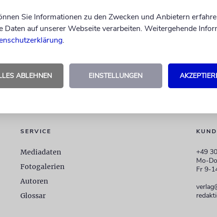
können Sie Informationen zu den Zwecken und Anbietern erfahre
Daten auf unserer Webseite verarbeiten. Weitergehende Infor
enschutzerklärung
.
LLES ABLEHNEN
EINSTELLUNGEN
AKZEPTIER
SERVICE
KUND
+49 30
Mediadaten
Mo-Do
Fotogalerien
Fr 9-1
Autoren
verlag
redakt
Glossar