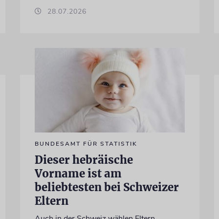
28.07.2026
BUNDESAMT FÜR STATISTIK
Dieser hebräische
Vorname ist am
beliebtesten bei Schweizer
Eltern
Auch in der Schweiz wählen Eltern