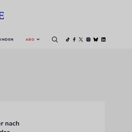
ABO
INDEN
er nach