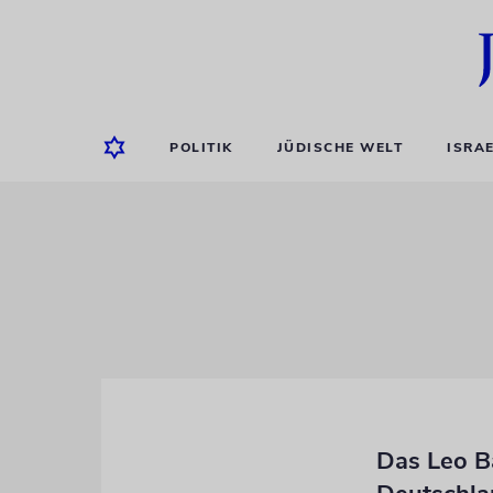
POLITIK
JÜDISCHE WELT
ISRA
Das Leo Ba