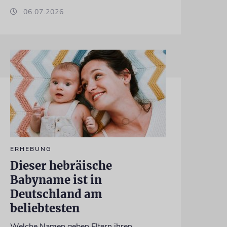
06.07.2026
ERHEBUNG
Dieser hebräische
Babyname ist in
Deutschland am
beliebtesten
Welche Namen geben Eltern ihren