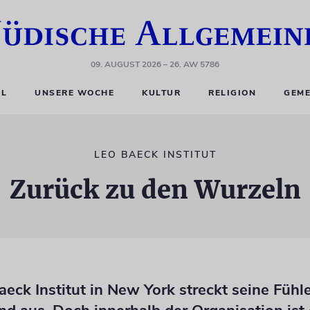
09. AUGUST 2026
– 26. AW 5786
EL
UNSERE WOCHE
KULTUR
RELIGION
GEME
LEO BAECK INSTITUT
Zurück zu den Wurzeln
eck Institut in New York streckt seine Fühl