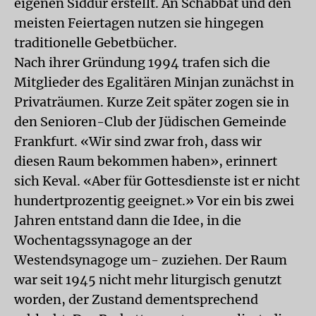
eigenen Siddur erstellt. An Schabbat und den
meisten Feiertagen nutzen sie hingegen
traditionelle Gebetbücher.
Nach ihrer Gründung 1994 trafen sich die
Mitglieder des Egalitären Minjan zunächst in
Privaträumen. Kurze Zeit später zogen sie in
den Senioren-Club der Jüdischen Gemeinde
Frankfurt. «Wir sind zwar froh, dass wir
diesen Raum bekommen haben», erinnert
sich Keval. «Aber für Gottesdienste ist er nicht
hundertprozentig geeignet.» Vor ein bis zwei
Jahren entstand dann die Idee, in die
Wochentagssynagoge an der
Westendsynagoge um- zuziehen. Der Raum
war seit 1945 nicht mehr liturgisch genutzt
worden, der Zustand dementsprechend