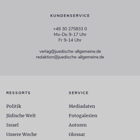
KUNDENSERVICE
+49 30 275833 0
Mo-Do 9-17 Uhr
Fr 9-14 Uhr
verlag@juedische-allgemeine.de
redaktion@juedische-allgemeine.de
RESSORTS
SERVICE
Politik
Mediadaten
Jüdische Welt
Fotogalerien
Israel
Autoren
Unsere Woche
Glossar