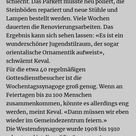
schlecht. Das Parkett musste neu poliert, die
Steinböden repariert und neue Stühle und
Lampen bestellt werden. Viele Wochen
dauerten die Renovierungsarbeiten. Das
Ergebnis kann sich sehen lassen: «Es ist ein
wunderschöner Jugendstilraum, der sogar
orientalische Ornamentik aufweist»,
schwärmt Keval.
Für die etwa 40 regelmäßigen
Gottesdienstbesucher ist die
Wochentagssynagoge groß genug. Wenn an
Feiertagen bis zu 100 Menschen
zusammenkommen, könnte es allerdings eng
werden, meint Keval. «Dann müssen wir eben
wieder im Gemeindezentrum feiern.»
Die Westendsynagoge wurde 1908 bis 1910