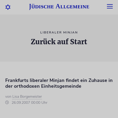
LIBERALER MINJAN
Zurück auf Start
Frankfurts liberaler Minjan findet ein Zuhause in
der orthodoxen Einheitsgemeinde
von
Lisa Borgemeister
26.09.2007 00:00 Uhr