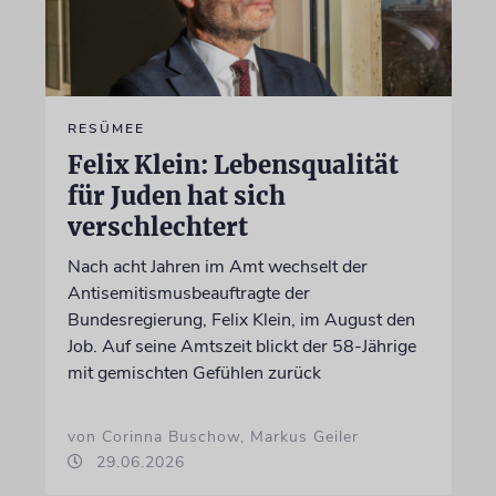
RESÜMEE
Felix Klein: Lebensqualität
für Juden hat sich
verschlechtert
Nach acht Jahren im Amt wechselt der
Antisemitismusbeauftragte der
Bundesregierung, Felix Klein, im August den
Job. Auf seine Amtszeit blickt der 58-Jährige
mit gemischten Gefühlen zurück
von Corinna Buschow, Markus Geiler
29.06.2026