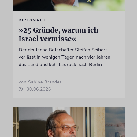
DIPLOMATIE
»25 Gründe, warum ich
Israel vermisse«
Der deutsche Botschafter Steffen Seibert
verlässt in wenigen Tagen nach vier Jahren
das Land und kehrt zurück nach Berlin
von Sabine Brandes
30.06.2026