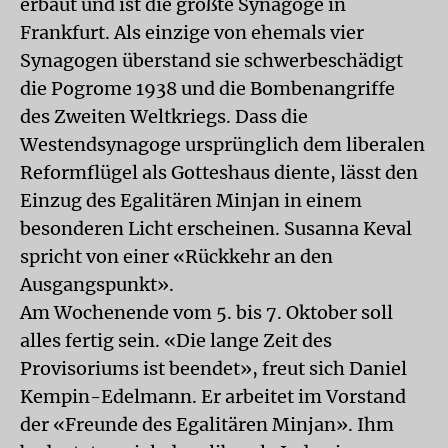
erbaut und ist die größte Synagoge in
Frankfurt. Als einzige von ehemals vier
Synagogen überstand sie schwerbeschädigt
die Pogrome 1938 und die Bombenangriffe
des Zweiten Weltkriegs. Dass die
Westendsynagoge ursprünglich dem liberalen
Reformflügel als Gotteshaus diente, lässt den
Einzug des Egalitären Minjan in einem
besonderen Licht erscheinen. Susanna Keval
spricht von einer «Rückkehr an den
Ausgangspunkt».
Am Wochenende vom 5. bis 7. Oktober soll
alles fertig sein. «Die lange Zeit des
Provisoriums ist beendet», freut sich Daniel
Kempin-Edelmann. Er arbeitet im Vorstand
der «Freunde des Egalitären Minjan». Ihm