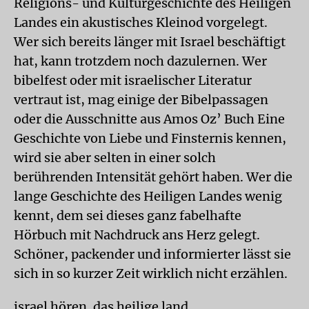
Religions- und Kulturgeschichte des Heiligen
Landes ein akustisches Kleinod vorgelegt.
Wer sich bereits länger mit Israel beschäftigt
hat, kann trotzdem noch dazulernen. Wer
bibelfest oder mit israelischer Literatur
vertraut ist, mag einige der Bibelpassagen
oder die Ausschnitte aus Amos Oz’ Buch Eine
Geschichte von Liebe und Finsternis kennen,
wird sie aber selten in einer solch
berührenden Intensität gehört haben. Wer die
lange Geschichte des Heiligen Landes wenig
kennt, dem sei dieses ganz fabelhafte
Hörbuch mit Nachdruck ans Herz gelegt.
Schöner, packender und informierter lässt sie
sich in so kurzer Zeit wirklich nicht erzählen.
israel hören. das heilige land