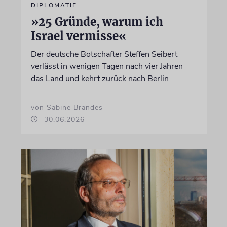
DIPLOMATIE
»25 Gründe, warum ich
Israel vermisse«
Der deutsche Botschafter Steffen Seibert
verlässt in wenigen Tagen nach vier Jahren
das Land und kehrt zurück nach Berlin
von Sabine Brandes
30.06.2026