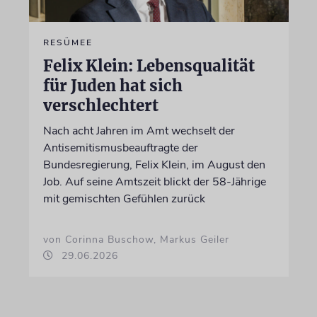
RESÜMEE
Felix Klein: Lebensqualität
für Juden hat sich
verschlechtert
Nach acht Jahren im Amt wechselt der
Antisemitismusbeauftragte der
Bundesregierung, Felix Klein, im August den
Job. Auf seine Amtszeit blickt der 58-Jährige
mit gemischten Gefühlen zurück
von Corinna Buschow, Markus Geiler
29.06.2026