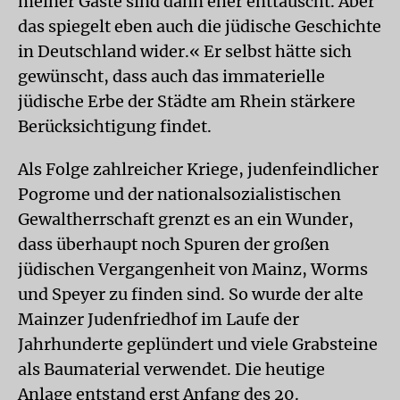
meiner Gäste sind dann eher enttäuscht. Aber
das spiegelt eben auch die jüdische Geschichte
in Deutschland wider.« Er selbst hätte sich
gewünscht, dass auch das immaterielle
jüdische Erbe der Städte am Rhein stärkere
Berücksichtigung findet.
Als Folge zahlreicher Kriege, judenfeindlicher
Pogrome und der nationalsozialistischen
Gewaltherrschaft grenzt es an ein Wunder,
dass überhaupt noch Spuren der großen
jüdischen Vergangenheit von Mainz, Worms
und Speyer zu finden sind. So wurde der alte
Mainzer Judenfriedhof im Laufe der
Jahrhunderte geplündert und viele Grabsteine
als Baumaterial verwendet. Die heutige
Anlage entstand erst Anfang des 20.