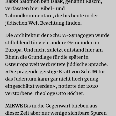
Rabbi Salomon ben Isaak, genannt Raschi,
verfassten hier Bibel- und
Talmudkommentare, die bis heute in der
jüdischen Welt Beachtung finden.
Die Architektur der SchUM-Synagogen wurde
stilbildend für viele andere Gemeinden in
Europa. Und nicht zuletzt entstand hier am
Rhein die Grundlage für die später in
Osteuropa weit verbreitete jiddische Sprache.
»Die prägende geistige Kraft von SchUM für
das Judentum kann gar nicht hoch genug
eingeschätzt werden«, notierte der 2020
verstorbene Theologe Otto Böcher.
MIKWE
Bis in die Gegenwart blieben aus
dieser Zeit aber nur wenige sichtbare Spuren