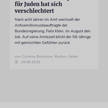
für Juden hat sich
verschlechtert
Nach acht Jahren im Amt wechselt der
Antisemitismusbeauftragte der
Bundesregierung, Felix Klein, im August den
Job. Auf seine Amtszeit blickt der 58-Jährige
mit gemischten Gefühlen zurück
von Corinna Buschow, Markus Geiler
29.06.2026