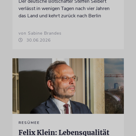
Der deutsche Botschafter Steffen Seibert
verlässt in wenigen Tagen nach vier Jahren
das Land und kehrt zurück nach Berlin
von Sabine Brandes
30.06.2026
RESÜMEE
Felix Klein: Lebensqualität