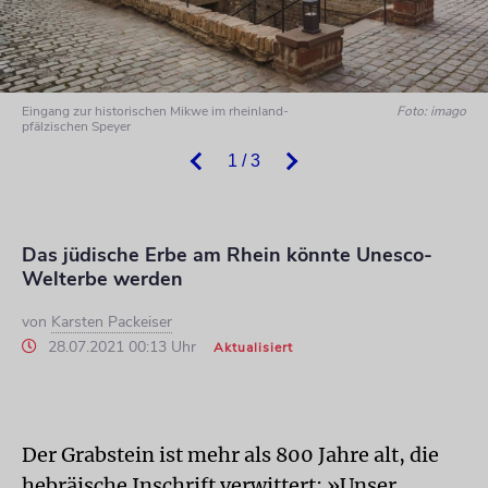
Eingang zur historischen Mikwe im rheinland-
Foto: imago
pfälzischen Speyer
1 / 3
Das jüdische Erbe am Rhein könnte Unesco-
Welterbe werden
von
Karsten Packeiser
28.07.2021 00:13 Uhr
Aktualisiert
Der Grabstein ist mehr als 800 Jahre alt, die
hebräische Inschrift verwittert: »Unser