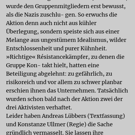
wurde den Gruppenmitgliedern erst bewusst,
als die Nazis zuschlu- gen. So erwuchs die
Aktion denn auch nicht aus kühler
Überlegung, sondern speiste sich aus einer
Melange aus ungestümem Idealismus, wilder
Entschlossenheit und purer Kühnheit.
»Richtige« Résistancekämpfer, zu denen die
Gruppe Kon- takt hielt, hatten eine
Beteiligung abgelehnt: zu gefährlich, zu
risikoreich und vor allem zu schwer planbar
erschien ihnen das Unternehmen. Tatsächlich
wurden schon bald nach der Aktion zwei der
drei Aktivisten verhaftet.
Leider haben Andreas Lübbers (Textfassung)
und Konstanze Ullmer (Regie) die Sache
gründlich vermasselt. Sie lassen ihre