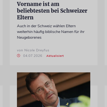
Vorname ist am
beliebtesten bei Schweizer
Eltern
Auch in der Schweiz wählen Eltern
weiterhin häufig biblische Namen für ihr
Neugeborenes
von Nicole Dreyfus
04.07.2026
Aktualisiert