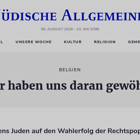
06. AUGUST 2026
– 23. AW 5786
EL
UNSERE WOCHE
KULTUR
RELIGION
GEME
BELGIEN
r haben uns daran gewö
ens Juden auf den Wahlerfolg der Rechtspop