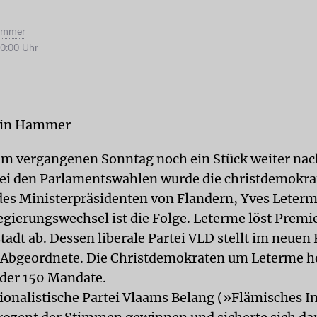
ammer
0:00 Uhr
min Hammer
 am vergangenen Sonntag noch ein Stück weiter nac
Bei den Parlamentswahlen wurde die christdemokra
des Ministerpräsidenten von Flandern, Yves Leterm
Regierungswechsel ist die Folge. Leterme löst Premi
tadt ab. Dessen liberale Partei VLD stellt im neuen
 Abgeordnete. Die Christdemokraten um Leterme h
der 150 Mandate.
tionalistische Partei Vlaams Belang (»Flämisches I