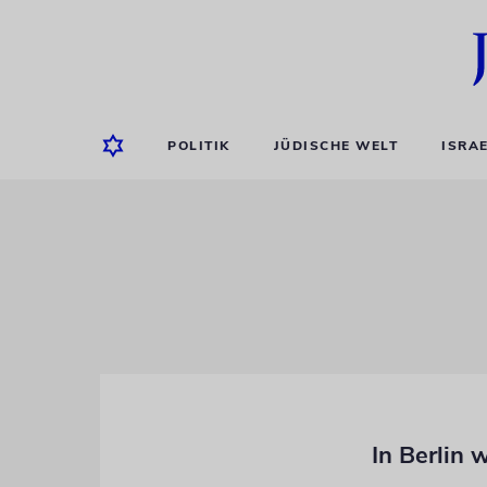
POLITIK
JÜDISCHE WELT
ISRA
In Berlin 