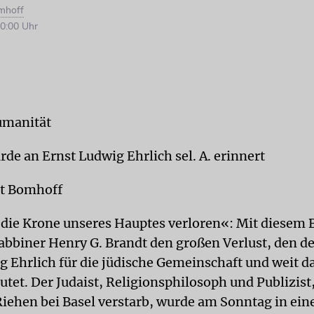
mhoff
0:00 Uhr
umanität
rde an Ernst Ludwig Ehrlich sel. A. erinnert
t Bomhoff
die Krone unseres Hauptes verloren«: Mit diesem B
abbiner Henry G. Brandt den großen Verlust, den d
g Ehrlich für die jüdische Gemeinschaft und weit d
tet. Der Judaist, Religionsphilosoph und Publizist,
Riehen bei Basel verstarb, wurde am Sonntag in ein