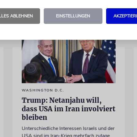
LLES ABLEHNEN
EINSTELLUNGEN
AKZEPTIER
WASHINGTON D.C.
Trump: Netanjahu will,
dass USA im Iran involviert
bleiben
Unterschiedliche Interessen Israels und der
USA sind im Iran-Krieg mehrfach zutage