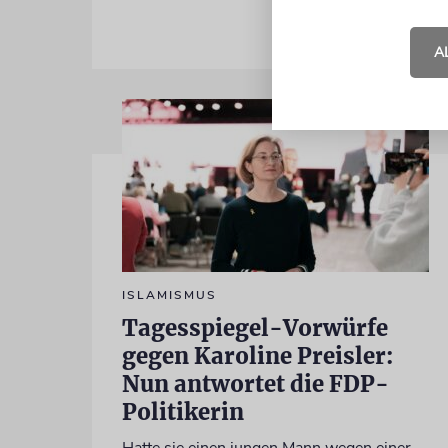
A
ISLAMISMUS
Tagesspiegel-Vorwürfe
gegen Karoline Preisler:
Nun antwortet die FDP-
Politikerin
Hatte sie einen jungen Mann wegen einer