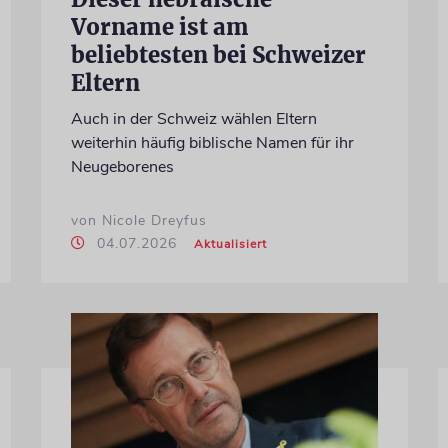
Vorname ist am
beliebtesten bei Schweizer
Eltern
Auch in der Schweiz wählen Eltern
weiterhin häufig biblische Namen für ihr
Neugeborenes
von Nicole Dreyfus
04.07.2026
Aktualisiert