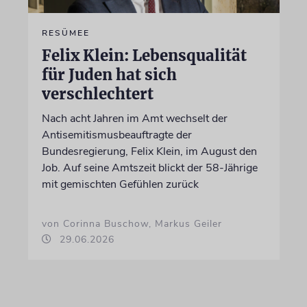
RESÜMEE
Felix Klein: Lebensqualität
für Juden hat sich
verschlechtert
Nach acht Jahren im Amt wechselt der
Antisemitismusbeauftragte der
Bundesregierung, Felix Klein, im August den
Job. Auf seine Amtszeit blickt der 58-Jährige
mit gemischten Gefühlen zurück
von Corinna Buschow, Markus Geiler
29.06.2026