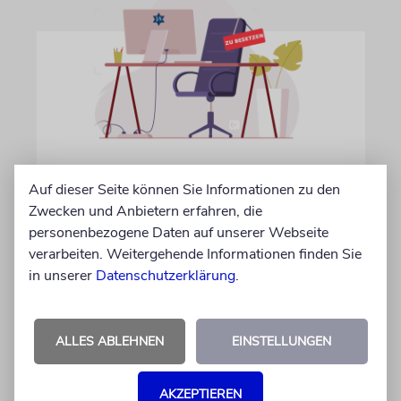
IN EIGENER SACHE
Auf dieser Seite können Sie Informationen zu den
Volontär/in gesucht
Zwecken und Anbietern erfahren, die
personenbezogene Daten auf unserer Webseite
Wir suchen zum 15. Oktober 2026 einen
verarbeiten. Weitergehende Informationen finden Sie
Volontär (m/w/d) in Vollzeit
in unserer
Datenschutzerklärung
.
06.07.2026
ALLES ABLEHNEN
EINSTELLUNGEN
AKZEPTIEREN