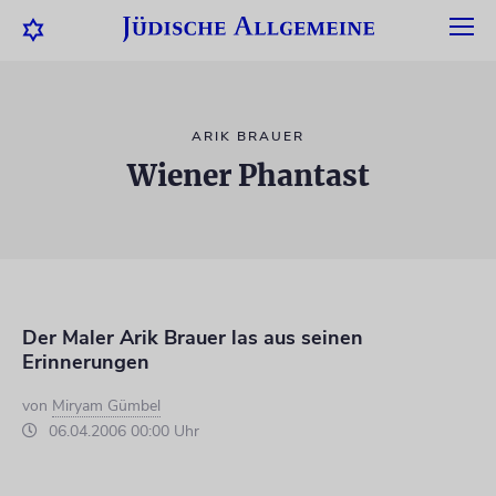
ARIK BRAUER
Wiener Phantast
Der Maler Arik Brauer las aus seinen
Erinnerungen
von
Miryam Gümbel
06.04.2006 00:00 Uhr