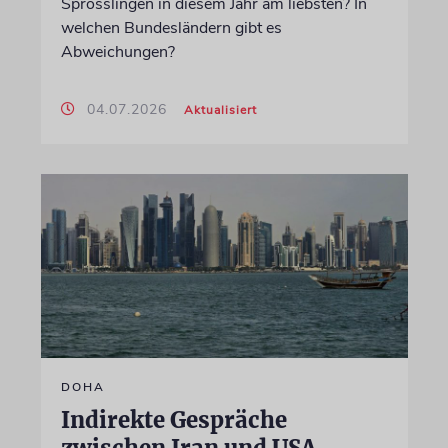
Sprösslingen in diesem Jahr am liebsten? In
welchen Bundesländern gibt es
Abweichungen?
04.07.2026
Aktualisiert
DOHA
Indirekte Gespräche
zwischen Iran und USA