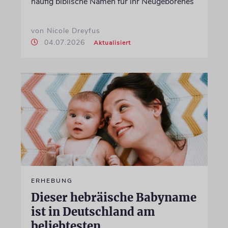
häufig biblische Namen für ihr Neugeborenes
von Nicole Dreyfus
04.07.2026
Aktualisiert
ERHEBUNG
Dieser hebräische Babyname
ist in Deutschland am
beliebtesten