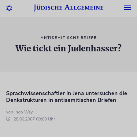
ANTISEMITISCHE BRIEFE
Wie tickt ein Judenhasser?
Sprachwissenschaftler in Jena untersuchen die
Denkstrukturen in antisemitischen Briefen
von
Ingo Way
28.06.2007 00:00 Uhr