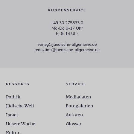
KUNDENSERVICE
+49 30 275833 0
Mo-Do 9-17 Uhr
Fr 9-14 Uhr
verlag@juedische-allgemeine.de
redaktion@juedische-allgemeine.de
RESSORTS
SERVICE
Politik
Mediadaten
Jüdische Welt
Fotogalerien
Israel
Autoren
Unsere Woche
Glossar
Kultur