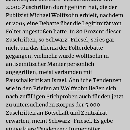
2.000 Zuschriften durchgeführt hat, die der
Publizist Michael Wolffsohn erhielt, nachdem
er 2004 eine Debatte über die Legitimität von
Folter angestoßen hatte. In 80 Prozent dieser
Zuschriften, so Schwarz-Friesel, sei es gar
nicht um das Thema der Folterdebatte
gegangen, vielmehr wurde Wolffsohn in
antisemitischer Manier persönlich
angegriffen, meist verbunden mit
Pauschalkritik an Israel. Ähnliche Tendenzen
wie in den Briefen an Wolffsohn ließen sich
nach zufälligen Stichproben auch für den jetzt
zu untersuchenden Korpus der 5.000
Zuschriften an Botschaft und Zentralrat
erwarten, meint Schwarz-Friesel. Es gebe
einige klare Tendenzen: Immer öfter