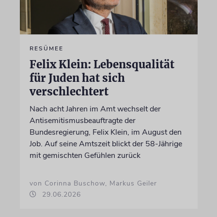
RESÜMEE
Felix Klein: Lebensqualität
für Juden hat sich
verschlechtert
Nach acht Jahren im Amt wechselt der
Antisemitismusbeauftragte der
Bundesregierung, Felix Klein, im August den
Job. Auf seine Amtszeit blickt der 58-Jährige
mit gemischten Gefühlen zurück
von Corinna Buschow, Markus Geiler
29.06.2026