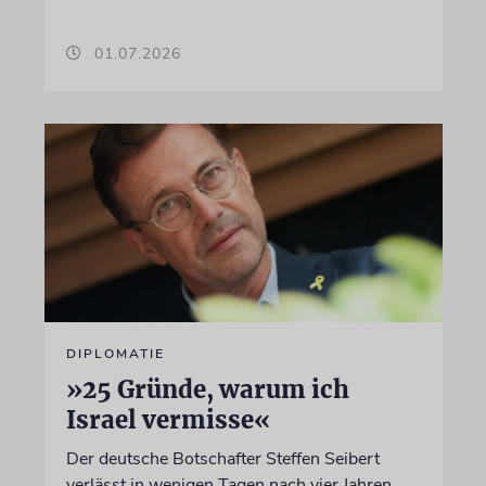
01.07.2026
DIPLOMATIE
»25 Gründe, warum ich
Israel vermisse«
Der deutsche Botschafter Steffen Seibert
verlässt in wenigen Tagen nach vier Jahren