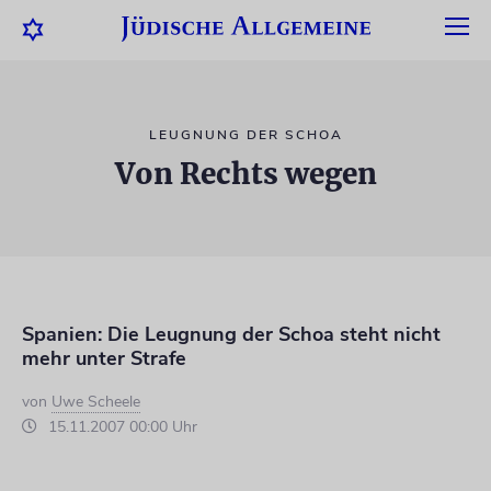
LEUGNUNG DER SCHOA
Von Rechts wegen
Spanien: Die Leugnung der Schoa steht nicht
mehr unter Strafe
von
Uwe Scheele
15.11.2007 00:00 Uhr