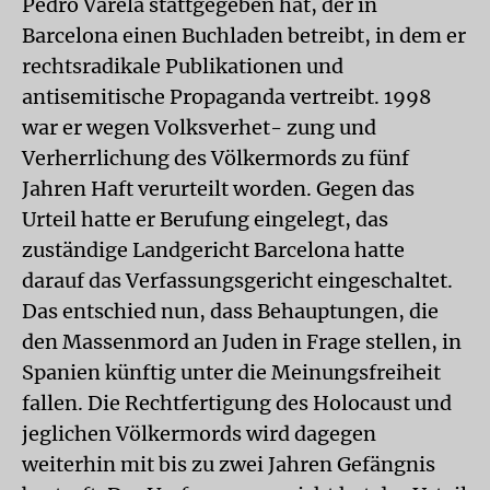
Pedro Varela stattgegeben hat, der in
Barcelona einen Buchladen betreibt, in dem er
rechtsradikale Publikationen und
antisemitische Propaganda vertreibt. 1998
war er wegen Volksverhet- zung und
Verherrlichung des Völkermords zu fünf
Jahren Haft verurteilt worden. Gegen das
Urteil hatte er Berufung eingelegt, das
zuständige Landgericht Barcelona hatte
darauf das Verfassungsgericht eingeschaltet.
Das entschied nun, dass Behauptungen, die
den Massenmord an Juden in Frage stellen, in
Spanien künftig unter die Meinungsfreiheit
fallen. Die Rechtfertigung des Holocaust und
jeglichen Völkermords wird dagegen
weiterhin mit bis zu zwei Jahren Gefängnis