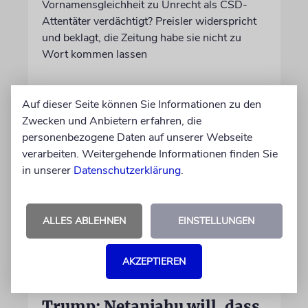
Vornamensgleichheit zu Unrecht als CSD-
Attentäter verdächtigt? Preisler widerspricht
und beklagt, die Zeitung habe sie nicht zu
Wort kommen lassen
30.07.2026
Aktualisiert
Auf dieser Seite können Sie Informationen zu den
Zwecken und Anbietern erfahren, die
personenbezogene Daten auf unserer Webseite
verarbeiten. Weitergehende Informationen finden Sie
in unserer
Datenschutzerklärung
.
ALLES ABLEHNEN
EINSTELLUNGEN
AKZEPTIEREN
WASHINGTON D.C.
Trump: Netanjahu will, dass