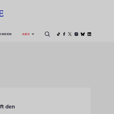
ABO
INDEN
ft den