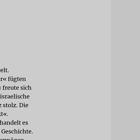
elt.
ar« fügten
 freute sich
israelische
 stolz. Die
t«.
 handelt es
 Geschichte.