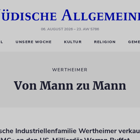
06. AUGUST 2026
– 23. AW 5786
EL
UNSERE WOCHE
KULTUR
RELIGION
GEME
WERTHEIMER
Von Mann zu Mann
ische Industriellenfamilie Wertheimer verkau