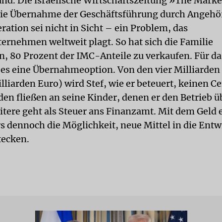
nd. Die israelische Wirtschaftszeitung »The Mark
ie Übernahme der Geschäftsführung durch Angehör
ration sei nicht in Sicht – ein Problem, das
ernehmen weltweit plagt. So hat sich die Familie
n, 80 Prozent der IMC-Anteile zu verkaufen. Für das
t es eine Übernahmeoption. Von den vier Milliarden
lliarden Euro) wird Stef, wie er beteuert, keinen C
den fließen an seine Kinder, denen er den Betrieb 
itere geht als Steuer ans Finanzamt. Mit dem Geld 
 dennoch die Möglichkeit, neue Mittel in die Entw
tecken.