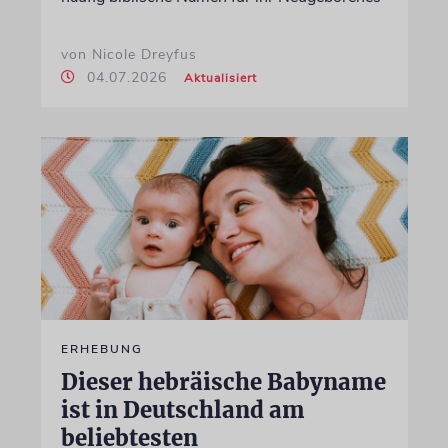
von Nicole Dreyfus
04.07.2026
Aktualisiert
ERHEBUNG
Dieser hebräische Babyname
ist in Deutschland am
beliebtesten