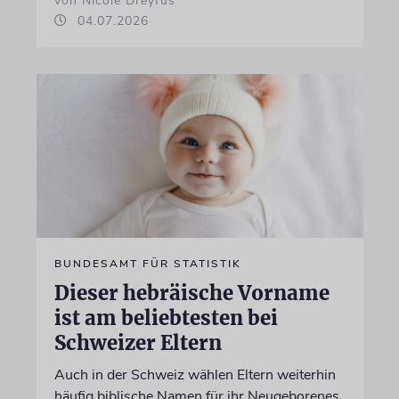
von Nicole Dreyfus
04.07.2026
BUNDESAMT FÜR STATISTIK
Dieser hebräische Vorname
ist am beliebtesten bei
Schweizer Eltern
Auch in der Schweiz wählen Eltern weiterhin
häufig biblische Namen für ihr Neugeborenes