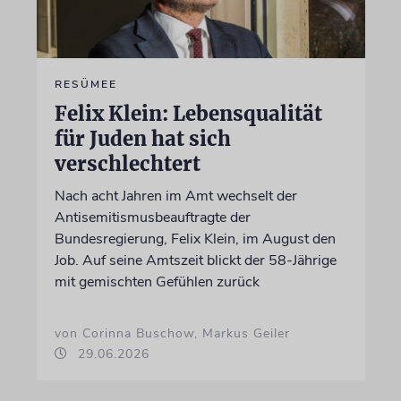
RESÜMEE
Felix Klein: Lebensqualität
für Juden hat sich
verschlechtert
Nach acht Jahren im Amt wechselt der
Antisemitismusbeauftragte der
Bundesregierung, Felix Klein, im August den
Job. Auf seine Amtszeit blickt der 58-Jährige
mit gemischten Gefühlen zurück
von Corinna Buschow, Markus Geiler
29.06.2026