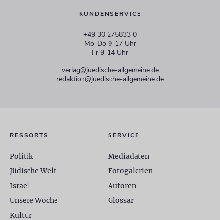
KUNDENSERVICE
+49 30 275833 0
Mo-Do 9-17 Uhr
Fr 9-14 Uhr
verlag@juedische-allgemeine.de
redaktion@juedische-allgemeine.de
RESSORTS
SERVICE
Politik
Mediadaten
Jüdische Welt
Fotogalerien
Israel
Autoren
Unsere Woche
Glossar
Kultur