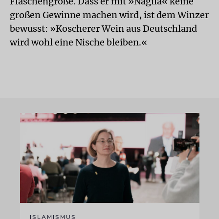
Flaschengröße. Dass er mit »Nagila« keine
großen Gewinne machen wird, ist dem Winzer
bewusst: »Koscherer Wein aus Deutschland
wird wohl eine Nische bleiben.«
ISLAMISMUS