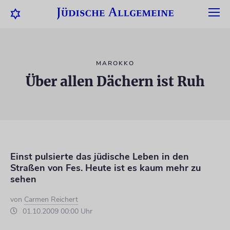
MAROKKO
Über allen Dächern ist Ruh
Einst pulsierte das jüdische Leben in den
Straßen von Fes. Heute ist es kaum mehr zu
sehen
von
Carmen Reichert
01.10.2009 00:00 Uhr