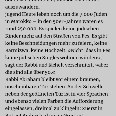
auszuwandern.
jugend Heute leben noch um die 7.000 Juden
in Marokko – in den 50er-Jahren waren es
rund 250.000. Es spielen keine jüdischen
Kinder mehr auf den Straßen von Fes. Es gibt
keine Beschneidungen mehr zu feiern, keine
Barmizwa, keine Hochzeit. »Nicht, dass in Fes
keine jüdischen Singles wohnen würden«,
sagt der Rabbi und lächelt verschmitzt, »aber
die sind alle über 50.«
Rabbi Abraham bleibt vor einem braunen,
unscheinbaren Tor stehen. An der Schwelle
neben der geöffneten Tür ist in vier Sprachen
und ebenso vielen Farben die Aufforderung
eingelassen, dreimal zu klingeln: Zuerst in
Rot auf Arabisch, dann in Grün auf