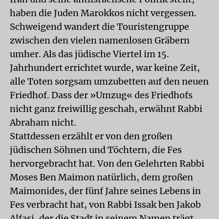
haben die Juden Marokkos nicht vergessen.
Schweigend wandert die Touristengruppe
zwischen den vielen namenlosen Gräbern
umher. Als das jüdische Viertel im 15.
Jahrhundert errichtet wurde, war keine Zeit,
alle Toten sorgsam umzubetten auf den neuen
Friedhof. Dass der »Umzug« des Friedhofs
nicht ganz freiwillig geschah, erwähnt Rabbi
Abraham nicht.
Stattdessen erzählt er von den großen
jüdischen Söhnen und Töchtern, die Fes
hervorgebracht hat. Von den Gelehrten Rabbi
Moses Ben Maimon natürlich, dem großen
Maimonides, der fünf Jahre seines Lebens in
Fes verbracht hat, von Rabbi Issak ben Jakob
Alfasi, der die Stadt in seinem Namen trägt