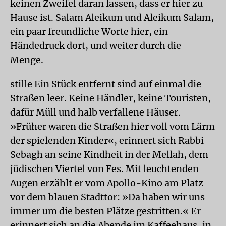
keinen Zweifel daran lassen, dass er hier zu
Hause ist. Salam Aleikum und Aleikum Salam,
ein paar freundliche Worte hier, ein
Händedruck dort, und weiter durch die
Menge.
stille Ein Stück entfernt sind auf einmal die
Straßen leer. Keine Händler, keine Touristen,
dafür Müll und halb verfallene Häuser.
»Früher waren die Straßen hier voll vom Lärm
der spielenden Kinder«, erinnert sich Rabbi
Sebagh an seine Kindheit in der Mellah, dem
jüdischen Viertel von Fes. Mit leuchtenden
Augen erzählt er vom Apollo-Kino am Platz
vor dem blauen Stadttor: »Da haben wir uns
immer um die besten Plätze gestritten.« Er
erinnert sich an die Abende im Kaffeehaus, in