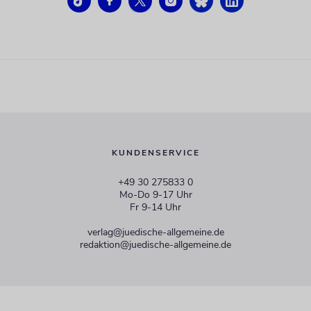
KUNDENSERVICE
+49 30 275833 0
Mo-Do 9-17 Uhr
Fr 9-14 Uhr
verlag@juedische-allgemeine.de
redaktion@juedische-allgemeine.de