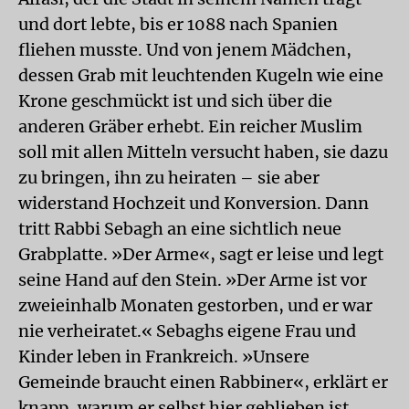
und dort lebte, bis er 1088 nach Spanien
fliehen musste. Und von jenem Mädchen,
dessen Grab mit leuchtenden Kugeln wie eine
Krone geschmückt ist und sich über die
anderen Gräber erhebt. Ein reicher Muslim
soll mit allen Mitteln versucht haben, sie dazu
zu bringen, ihn zu heiraten – sie aber
widerstand Hochzeit und Konversion. Dann
tritt Rabbi Sebagh an eine sichtlich neue
Grabplatte. »Der Arme«, sagt er leise und legt
seine Hand auf den Stein. »Der Arme ist vor
zweieinhalb Monaten gestorben, und er war
nie verheiratet.« Sebaghs eigene Frau und
Kinder leben in Frankreich. »Unsere
Gemeinde braucht einen Rabbiner«, erklärt er
knapp, warum er selbst hier geblieben ist.