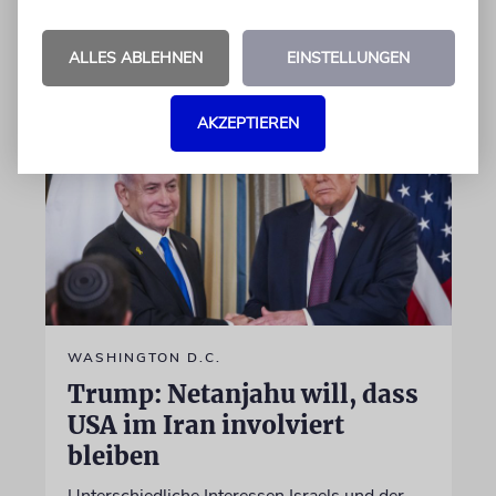
30.07.2026
Aktualisiert
ALLES ABLEHNEN
EINSTELLUNGEN
AKZEPTIEREN
WASHINGTON D.C.
Trump: Netanjahu will, dass
USA im Iran involviert
bleiben