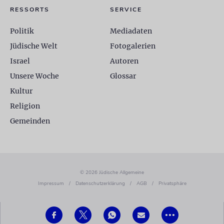
RESSORTS
SERVICE
Politik
Mediadaten
Jüdische Welt
Fotogalerien
Israel
Autoren
Unsere Woche
Glossar
Kultur
Religion
Gemeinden
© 2026 Jüdische Allgemeine
Impressum
/
Datenschutzerklärung
/
AGB
/
Privatsphäre
•••