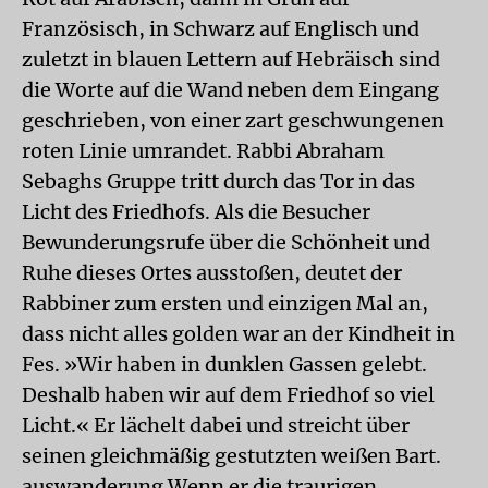
Französisch, in Schwarz auf Englisch und
zuletzt in blauen Lettern auf Hebräisch sind
die Worte auf die Wand neben dem Eingang
geschrieben, von einer zart geschwungenen
roten Linie umrandet. Rabbi Abraham
Sebaghs Gruppe tritt durch das Tor in das
Licht des Friedhofs. Als die Besucher
Bewunderungsrufe über die Schönheit und
Ruhe dieses Ortes ausstoßen, deutet der
Rabbiner zum ersten und einzigen Mal an,
dass nicht alles golden war an der Kindheit in
Fes. »Wir haben in dunklen Gassen gelebt.
Deshalb haben wir auf dem Friedhof so viel
Licht.« Er lächelt dabei und streicht über
seinen gleichmäßig gestutzten weißen Bart.
auswanderung Wenn er die traurigen