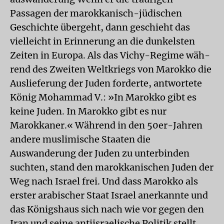
Passagen der marokkanisch-jüdischen
Geschichte übergeht, dann geschieht das
vielleicht in Erinnerung an die dunkelsten
Zeiten in Europa. Als das Vichy-Regime wäh-
rend des Zweiten Weltkriegs von Marokko die
Auslieferung der Juden forderte, antwortete
König Mohammad V.: »In Marokko gibt es
keine Juden. In Marokko gibt es nur
Marokkaner.« Während in den 50er-Jahren
andere muslimische Staaten die
Auswanderung der Juden zu unterbinden
suchten, stand den marokkanischen Juden der
Weg nach Israel frei. Und dass Marokko als
erster arabischer Staat Israel anerkannte und
das Königshaus sich nach wie vor gegen den
Iran und seine antiisraelische Politik stellt,