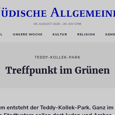
09. AUGUST 2026
– 26. AW 5786
EL
UNSERE WOCHE
KULTUR
RELIGION
GEME
TEDDY-KOLLEK-PARK
Treffpunkt im Grünen
em entsteht der Teddy-Kollek-Park. Ganz im