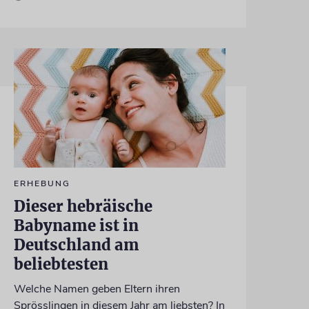
ERHEBUNG
Dieser hebräische
Babyname ist in
Deutschland am
beliebtesten
Welche Namen geben Eltern ihren
Sprösslingen in diesem Jahr am liebsten? In