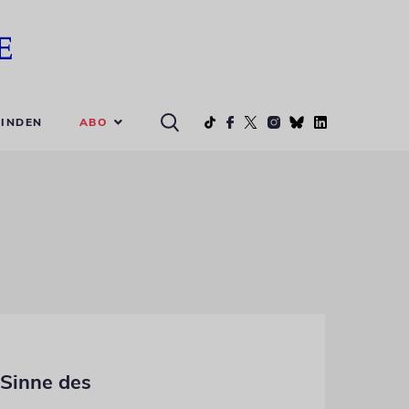
ABO
INDEN
 Sinne des