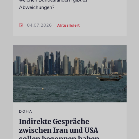
welchen Bundesländern gibt es
Abweichungen?
04.07.2026
Aktualisiert
DOHA
Indirekte Gespräche
zwischen Iran und USA
sollen begonnen haben