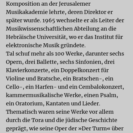
Komposition an der Jerusalemer
Musikakademie lehrte, deren Direktor er
später wurde. 1965 wechselte er als Leiter der
Musikwissenschaftlichen Abteilung an die
Hebräische Universität, wo er das Institut für
elektronische Musik gründete.
Tal schuf mehr als 100 Werke, darunter sechs
Opern, drei Ballette, sechs Sinfonien, drei
Klavierkonzerte, ein Doppelkonzert für
Violine und Bratsche, ein Bratschen-, ein
Cello-, ein Harfen- und ein Cembalokonzert,
kammermusikalische Werke, einen Psalm,
ein Oratorium, Kantaten und Lieder.
Thematisch waren seine Werke vor allem
durch die Tora und die jüdische Geschichte
geprägt, wie seine Oper der »Der Turm« über