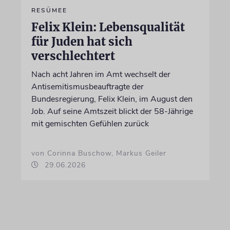
RESÜMEE
Felix Klein: Lebensqualität
für Juden hat sich
verschlechtert
Nach acht Jahren im Amt wechselt der
Antisemitismusbeauftragte der
Bundesregierung, Felix Klein, im August den
Job. Auf seine Amtszeit blickt der 58-Jährige
mit gemischten Gefühlen zurück
von Corinna Buschow, Markus Geiler
29.06.2026