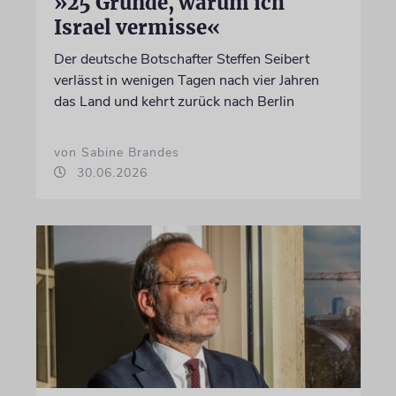
»25 Gründe, warum ich
Israel vermisse«
Der deutsche Botschafter Steffen Seibert
verlässt in wenigen Tagen nach vier Jahren
das Land und kehrt zurück nach Berlin
von Sabine Brandes
30.06.2026