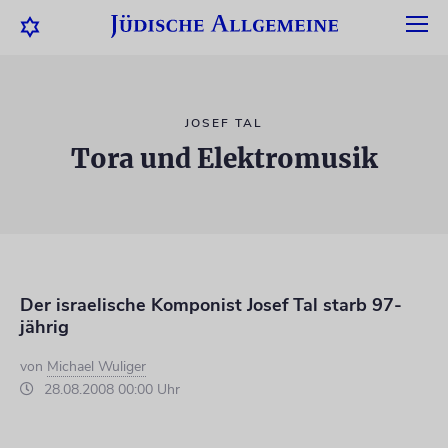
JOSEF TAL
Tora und Elektromusik
Der israelische Komponist Josef Tal starb 97-
jährig
von
Michael Wuliger
28.08.2008 00:00 Uhr