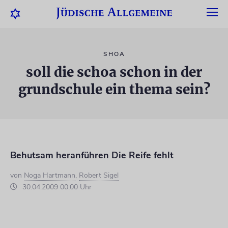
SHOA
soll die schoa schon in der
grundschule ein thema sein?
Behutsam heranführen Die Reife fehlt
von
Noga Hartmann
,
Robert Sigel
30.04.2009 00:00 Uhr