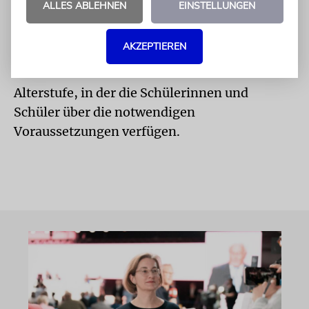
ALLES ABLEHNEN
EINSTELLUNGEN
die unverzichtbare Grundlage für
verantwortliches, demokratisches Handeln,
AKZEPTIEREN
der wird dieses Thema dem
Geschichtsunterricht zuweisen und einer
Alterstufe, in der die Schülerinnen und
Schüler über die notwendigen
Voraussetzungen verfügen.