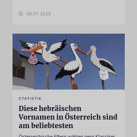
06.07.2026
STATISTIK
Diese hebräischen
Vornamen in Österreich sind
am beliebtesten
Österreichische Eltern wählen gern Klassiker.