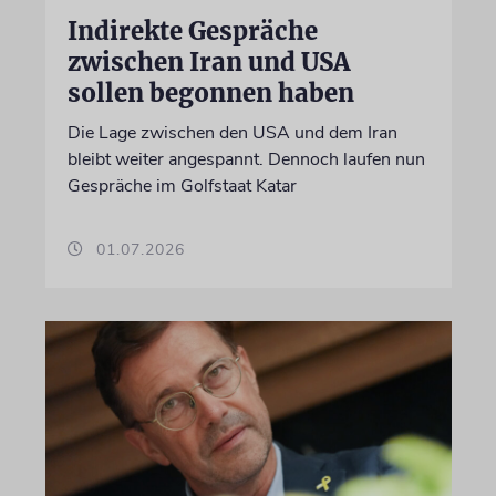
Indirekte Gespräche
zwischen Iran und USA
sollen begonnen haben
Die Lage zwischen den USA und dem Iran
bleibt weiter angespannt. Dennoch laufen nun
Gespräche im Golfstaat Katar
01.07.2026