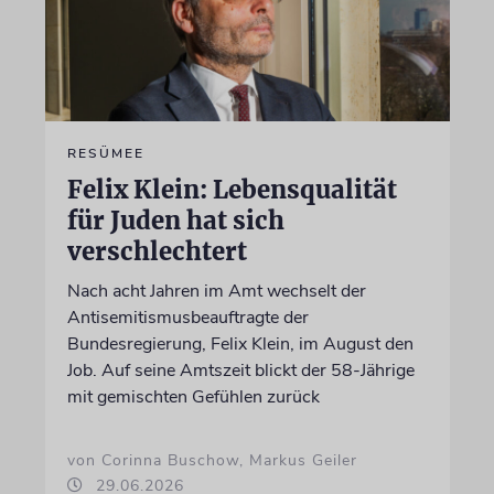
RESÜMEE
Felix Klein: Lebensqualität
für Juden hat sich
verschlechtert
Nach acht Jahren im Amt wechselt der
Antisemitismusbeauftragte der
Bundesregierung, Felix Klein, im August den
Job. Auf seine Amtszeit blickt der 58-Jährige
mit gemischten Gefühlen zurück
von Corinna Buschow, Markus Geiler
29.06.2026