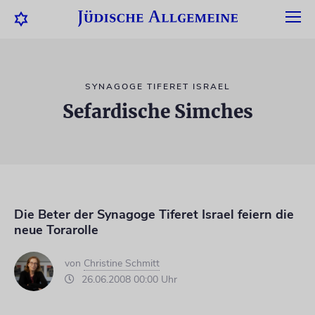
SYNAGOGE TIFERET ISRAEL
Sefardische Simches
Die Beter der Synagoge Tiferet Israel feiern die
neue Torarolle
von
Christine Schmitt
26.06.2008 00:00 Uhr