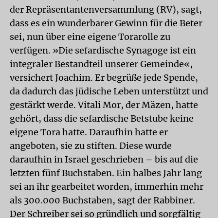
der Repräsentantenversammlung (RV), sagt,
dass es ein wunderbarer Gewinn für die Beter
sei, nun über eine eigene Torarolle zu
verfügen. »Die sefardische Synagoge ist ein
integraler Bestandteil unserer Gemeinde«,
versichert Joachim. Er begrüße jede Spende,
da dadurch das jüdische Leben unterstützt und
gestärkt werde. Vitali Mor, der Mäzen, hatte
gehört, dass die sefardische Betstube keine
eigene Tora hatte. Daraufhin hatte er
angeboten, sie zu stiften. Diese wurde
daraufhin in Israel geschrieben – bis auf die
letzten fünf Buchstaben. Ein halbes Jahr lang
sei an ihr gearbeitet worden, immerhin mehr
als 300.000 Buchstaben, sagt der Rabbiner.
Der Schreiber sei so gründlich und sorgfältig