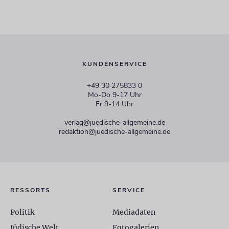
KUNDENSERVICE
+49 30 275833 0
Mo-Do 9-17 Uhr
Fr 9-14 Uhr
verlag@juedische-allgemeine.de
redaktion@juedische-allgemeine.de
RESSORTS
SERVICE
Politik
Mediadaten
Jüdische Welt
Fotogalerien