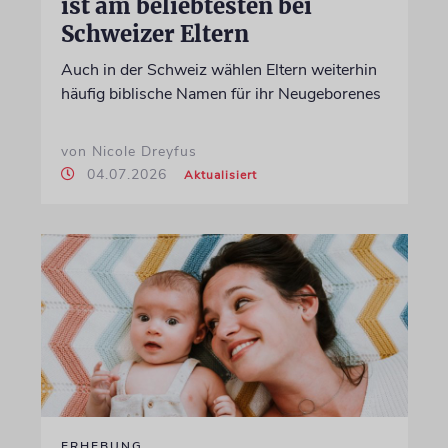
ist am beliebtesten bei
Schweizer Eltern
Auch in der Schweiz wählen Eltern weiterhin
häufig biblische Namen für ihr Neugeborenes
von Nicole Dreyfus
04.07.2026
Aktualisiert
ERHEBUNG