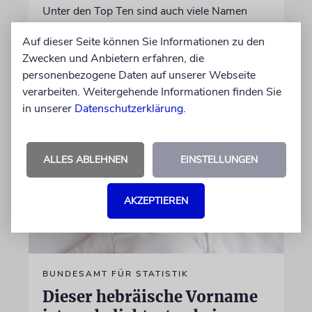
Unter den Top Ten sind auch viele Namen
biblischen Ursprungs
Auf dieser Seite können Sie Informationen zu den
Zwecken und Anbietern erfahren, die
von Nicole Dreyfus
personenbezogene Daten auf unserer Webseite
04.07.2026
verarbeiten. Weitergehende Informationen finden Sie
in unserer
Datenschutzerklärung
.
ALLES ABLEHNEN
EINSTELLUNGEN
AKZEPTIEREN
BUNDESAMT FÜR STATISTIK
Dieser hebräische Vorname