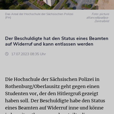
Das Areal der Hochschule der Sächsischen Polizei
Foto: picture
(FH)
alliance/dpa/dpa-
Zentralbild
Der Beschuldigte hat den Status eines Beamten
auf Widerruf und kann entlassen werden
17.07.2023 08:35 Uhr
Die Hochschule der Sächsischen Polizei in
Rothenburg/Oberlausitz geht gegen einen
Studenten vor, der den Hitlergruß gezeigt
haben soll. Der Beschuldigte habe den Status
eines Beamten auf Widerruf inne und könne