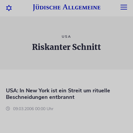
USA
Riskanter Schnitt
USA: In New York ist ein Streit um rituelle
Beschneidungen entbrannt
09.03.2006 00:00 Uhr