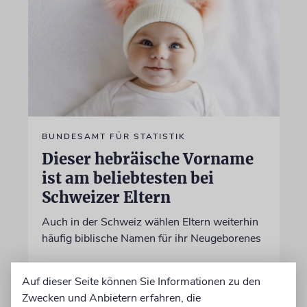
BUNDESAMT FÜR STATISTIK
Dieser hebräische Vorname
ist am beliebtesten bei
Schweizer Eltern
Auch in der Schweiz wählen Eltern weiterhin
häufig biblische Namen für ihr Neugeborenes
von Nicole Dreyfus
Auf dieser Seite können Sie Informationen zu den
04.07.2026
Aktualisiert
Zwecken und Anbietern erfahren, die