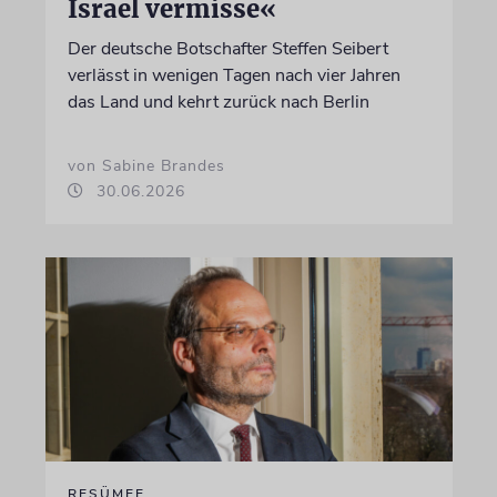
Israel vermisse«
Der deutsche Botschafter Steffen Seibert
verlässt in wenigen Tagen nach vier Jahren
das Land und kehrt zurück nach Berlin
von Sabine Brandes
30.06.2026
RESÜMEE