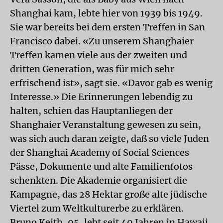
Shanghai kam, lebte hier von 1939 bis 1949.
Sie war bereits bei dem ersten Treffen in San
Francisco dabei. «Zu unserem Shanghaier
Treffen kamen viele aus der zweiten und
dritten Generation, was für mich sehr
erfrischend ist», sagt sie. «Davor gab es wenig
Interesse.» Die Erinnerungen lebendig zu
halten, schien das Hauptanliegen der
Shanghaier Veranstaltung gewesen zu sein,
was sich auch daran zeigte, daß so viele Juden
der Shanghai Academy of Social Sciences
Pässe, Dokumente und alte Familienfotos
schenkten. Die Akademie organisiert die
Kampagne, das 28 Hektar große alte jüdische
Viertel zum Weltkulturerbe zu erklären.
Bruno Keith, 95, lebt seit 40 Jahren in Hawaii