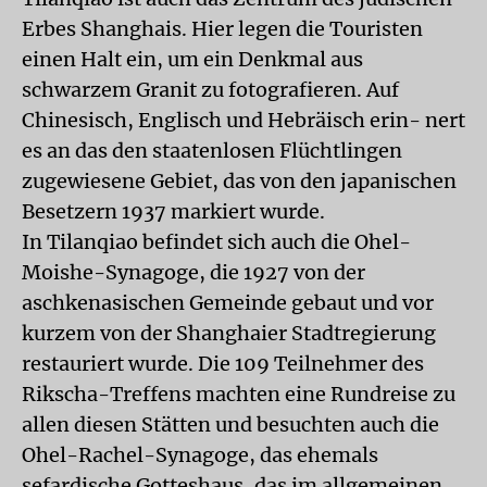
Erbes Shanghais. Hier legen die Touristen
einen Halt ein, um ein Denkmal aus
schwarzem Granit zu fotografieren. Auf
Chinesisch, Englisch und Hebräisch erin- nert
es an das den staatenlosen Flüchtlingen
zugewiesene Gebiet, das von den japanischen
Besetzern 1937 markiert wurde.
In Tilanqiao befindet sich auch die Ohel-
Moishe-Synagoge, die 1927 von der
aschkenasischen Gemeinde gebaut und vor
kurzem von der Shanghaier Stadtregierung
restauriert wurde. Die 109 Teilnehmer des
Rikscha-Treffens machten eine Rundreise zu
allen diesen Stätten und besuchten auch die
Ohel-Rachel-Synagoge, das ehemals
sefardische Gotteshaus, das im allgemeinen