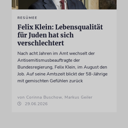
RESÜMEE
Felix Klein: Lebensqualität
für Juden hat sich
verschlechtert
Nach acht Jahren im Amt wechselt der
Antisemitismusbeauftragte der
Bundesregierung, Felix Klein, im August den
Job. Auf seine Amtszeit blickt der 58-Jährige
mit gemischten Gefühlen zurück
von Corinna Buschow, Markus Geiler
29.06.2026