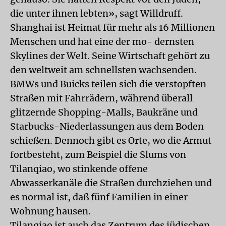
die unter ihnen lebten», sagt Willdruff.
Shanghai ist Heimat für mehr als 16 Millionen
Menschen und hat eine der mo- dernsten
Skylines der Welt. Seine Wirtschaft gehört zu
den weltweit am schnellsten wachsenden.
BMWs und Buicks teilen sich die verstopften
Straßen mit Fahrrädern, während überall
glitzernde Shopping-Malls, Baukräne und
Starbucks-Niederlassungen aus dem Boden
schießen. Dennoch gibt es Orte, wo die Armut
fortbesteht, zum Beispiel die Slums von
Tilanqiao, wo stinkende offene
Abwasserkanäle die Straßen durchziehen und
es normal ist, daß fünf Familien in einer
Wohnung hausen.
Tilanqiao ist auch das Zentrum des jüdischen