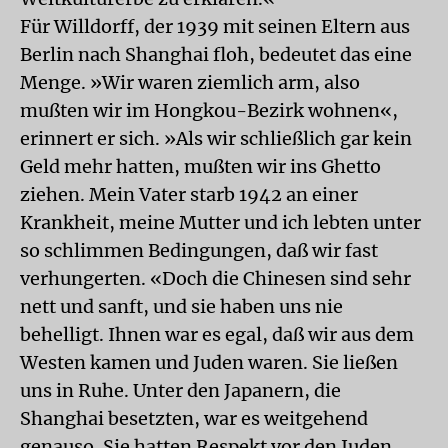
Für Willdorff, der 1939 mit seinen Eltern aus
Berlin nach Shanghai floh, bedeutet das eine
Menge. »Wir waren ziemlich arm, also
mußten wir im Hongkou-Bezirk wohnen«,
erinnert er sich. »Als wir schließlich gar kein
Geld mehr hatten, mußten wir ins Ghetto
ziehen. Mein Vater starb 1942 an einer
Krankheit, meine Mutter und ich lebten unter
so schlimmen Bedingungen, daß wir fast
verhungerten. «Doch die Chinesen sind sehr
nett und sanft, und sie haben uns nie
behelligt. Ihnen war es egal, daß wir aus dem
Westen kamen und Juden waren. Sie ließen
uns in Ruhe. Unter den Japanern, die
Shanghai besetzten, war es weitgehend
genauso. Sie hatten Respekt vor den Juden,