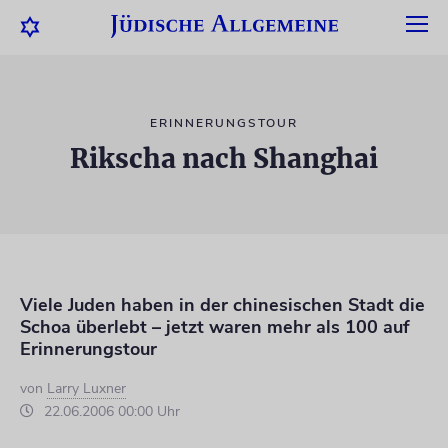
ERINNERUNGSTOUR
Rikscha nach Shanghai
Viele Juden haben in der chinesischen Stadt die
Schoa überlebt – jetzt waren mehr als 100 auf
Erinnerungstour
von
Larry Luxner
22.06.2006 00:00 Uhr