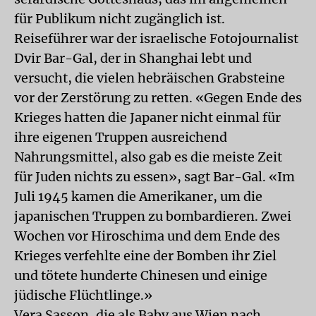
für Publikum nicht zugänglich ist.
Reiseführer war der israelische Fotojournalist
Dvir Bar-Gal, der in Shanghai lebt und
versucht, die vielen hebräischen Grabsteine
vor der Zerstörung zu retten. «Gegen Ende des
Krieges hatten die Japaner nicht einmal für
ihre eigenen Truppen ausreichend
Nahrungsmittel, also gab es die meiste Zeit
für Juden nichts zu essen», sagt Bar-Gal. «Im
Juli 1945 kamen die Amerikaner, um die
japanischen Truppen zu bombardieren. Zwei
Wochen vor Hiroschima und dem Ende des
Krieges verfehlte eine der Bomben ihr Ziel
und tötete hunderte Chinesen und einige
jüdische Flüchtlinge.»
Vera Sasson, die als Baby aus Wien nach