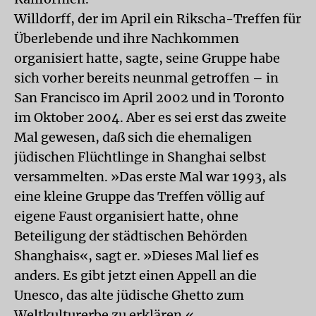
Willdorff, der im April ein Rikscha-Treffen für
Überlebende und ihre Nachkommen
organisiert hatte, sagte, seine Gruppe habe
sich vorher bereits neunmal getroffen – in
San Francisco im April 2002 und in Toronto
im Oktober 2004. Aber es sei erst das zweite
Mal gewesen, daß sich die ehemaligen
jüdischen Flüchtlinge in Shanghai selbst
versammelten. »Das erste Mal war 1993, als
eine kleine Gruppe das Treffen völlig auf
eigene Faust organisiert hatte, ohne
Beteiligung der städtischen Behörden
Shanghais«, sagt er. »Dieses Mal lief es
anders. Es gibt jetzt einen Appell an die
Unesco, das alte jüdische Ghetto zum
Weltkulturerbe zu erklären.«