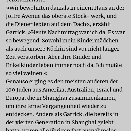
»Wir bewohnten damals in einem Haus an der
Joffre Avenue das oberste Stock- werk, und
die Diener lebten auf dem Dach«, erzählt
Garrick. »Heute Nachmittag war ich da. Es war
so bewegend. Sowohl mein Kindermädchen
als auch unsere Köchin sind vor nicht langer
Zeit verstorben. Aber ihre Kinder und
Enkelkinder leben immer noch da. Ich mußte
so viel weinen.«
Genauso erging es den meisten anderen der
109 Juden aus Amerika, Australien, Israel und
Europa, die in Shanghai zusammenkamen,
um ihre ferne Vergangenheit wieder zu
entdecken. Anders als Garrick, die bereits in
der vierten Generation in Shanghai gelebt
hatte, waren alle übrigen fast ausnahmslos