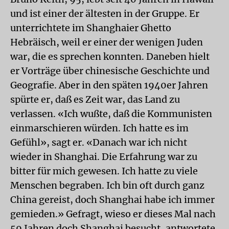
und ist einer der ältesten in der Gruppe. Er
unterrichtete im Shanghaier Ghetto
Hebräisch, weil er einer der wenigen Juden
war, die es sprechen konnten. Daneben hielt
er Vorträge über chinesische Geschichte und
Geografie. Aber in den späten 1940er Jahren
spürte er, daß es Zeit war, das Land zu
verlassen. «Ich wußte, daß die Kommunisten
einmarschieren würden. Ich hatte es im
Gefühl», sagt er. «Danach war ich nicht
wieder in Shanghai. Die Erfahrung war zu
bitter für mich gewesen. Ich hatte zu viele
Menschen begraben. Ich bin oft durch ganz
China gereist, doch Shanghai habe ich immer
gemieden.» Gefragt, wieso er dieses Mal nach
59 Jahren doch Shanghai besucht, antwortete