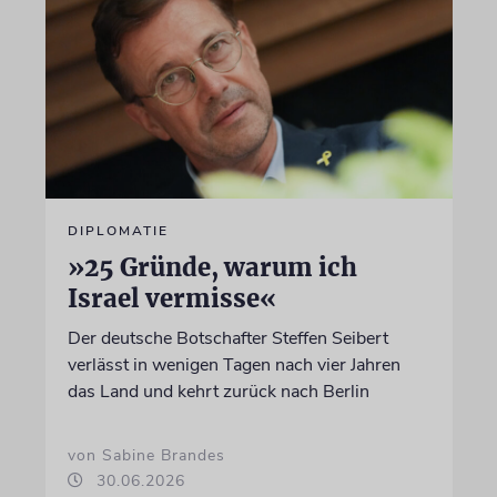
DIPLOMATIE
»25 Gründe, warum ich
Israel vermisse«
Der deutsche Botschafter Steffen Seibert
verlässt in wenigen Tagen nach vier Jahren
das Land und kehrt zurück nach Berlin
von Sabine Brandes
30.06.2026