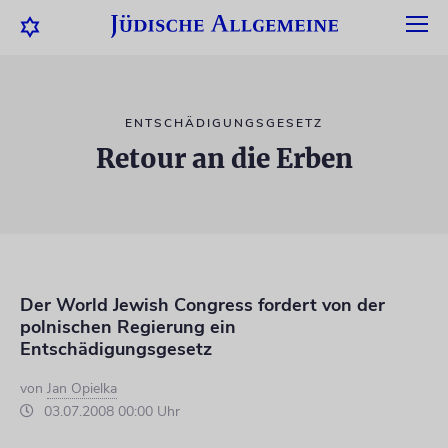
ENTSCHÄDIGUNGSGESETZ
Retour an die Erben
Der World Jewish Congress fordert von der
polnischen Regierung ein
Entschädigungsgesetz
von
Jan Opielka
03.07.2008 00:00 Uhr