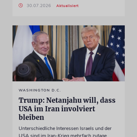
30.07.2026
Aktualisiert
WASHINGTON D.C.
Trump: Netanjahu will, dass
USA im Iran involviert
bleiben
Unterschiedliche Interessen Israels und der
USA sind im Iran-Krieg mehrfach zutage