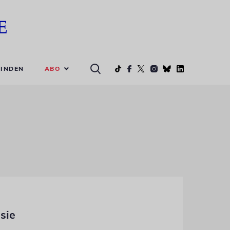
ABO
INDEN
sie