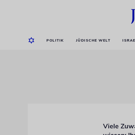
POLITIK
JÜDISCHE WELT
ISRA
Viele Zuw