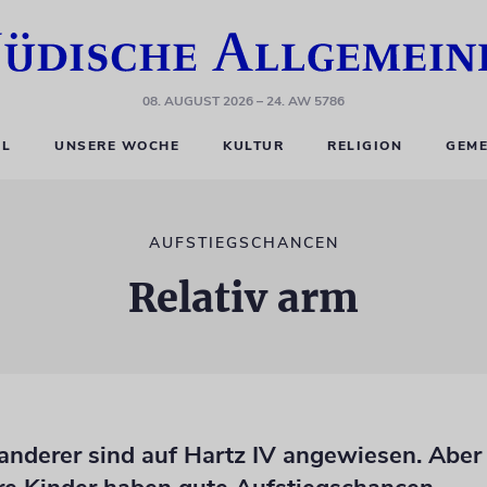
08. AUGUST 2026
– 24. AW 5786
EL
UNSERE WOCHE
KULTUR
RELIGION
GEME
AUFSTIEGSCHANCEN
Relativ arm
anderer sind auf Hartz IV angewiesen. Aber 