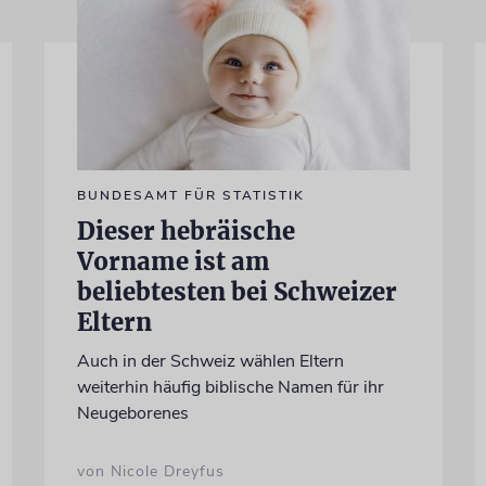
BUNDESAMT FÜR STATISTIK
Dieser hebräische
Vorname ist am
beliebtesten bei Schweizer
Eltern
Auch in der Schweiz wählen Eltern
weiterhin häufig biblische Namen für ihr
Neugeborenes
von Nicole Dreyfus