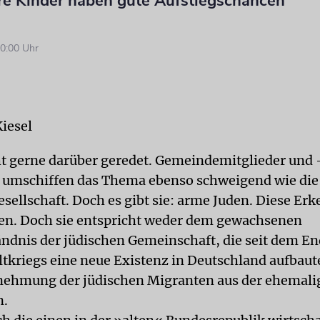
hre Kinder haben gute Aufstiegschancen
0:00 Uhr
iesel
ht gerne darüber geredet. Gemeindemitglieder und 
 umschiffen das Thema ebenso schweigend wie die
sellschaft. Doch es gibt sie: arme Juden. Diese Er
ngen. Doch sie entspricht weder dem gewachsenen
ändnis der jüdischen Gemeinschaft, die seit dem En
tkriegs eine neue Existenz in Deutschland aufbaut
nehmung der jüdischen Migranten aus der ehemali
n.