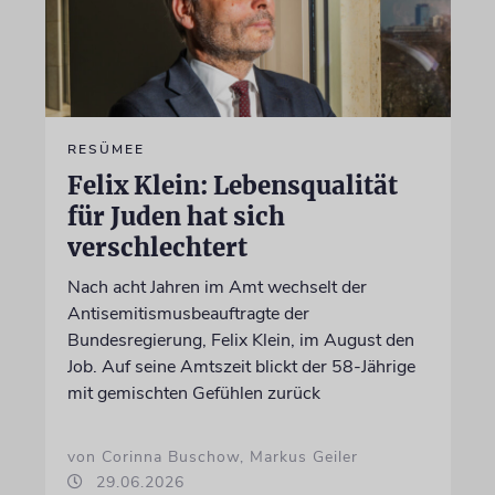
RESÜMEE
Felix Klein: Lebensqualität
für Juden hat sich
verschlechtert
Nach acht Jahren im Amt wechselt der
Antisemitismusbeauftragte der
Bundesregierung, Felix Klein, im August den
Job. Auf seine Amtszeit blickt der 58-Jährige
mit gemischten Gefühlen zurück
von Corinna Buschow, Markus Geiler
29.06.2026