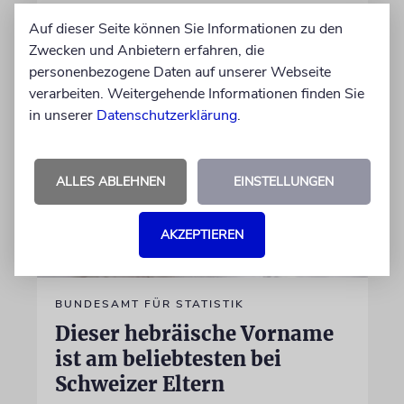
Auf dieser Seite können Sie Informationen zu den
von Nicole Dreyfus
Zwecken und Anbietern erfahren, die
04.07.2026
personenbezogene Daten auf unserer Webseite
verarbeiten. Weitergehende Informationen finden Sie
in unserer
Datenschutzerklärung
.
ALLES ABLEHNEN
EINSTELLUNGEN
AKZEPTIEREN
BUNDESAMT FÜR STATISTIK
Dieser hebräische Vorname
ist am beliebtesten bei
Schweizer Eltern