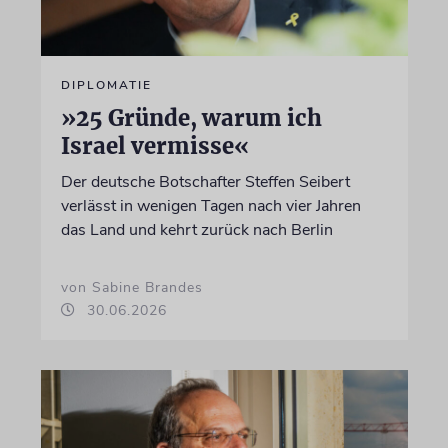
DIPLOMATIE
»25 Gründe, warum ich
Israel vermisse«
Der deutsche Botschafter Steffen Seibert
verlässt in wenigen Tagen nach vier Jahren
das Land und kehrt zurück nach Berlin
von Sabine Brandes
30.06.2026