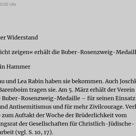
0:00 Uhr
er Widerstand
icht zeigen« erhält die Buber-Rosenzweig-Medail
min Hammer
u und Lea Rabin haben sie bekommen. Auch Joschk
Barenboim tragen sie. Am 5. März erhält der Verein
e Buber-Rosenzweig-Medaille – für seinen Einsatz
nd Antisemitismus und für mehr Zivilcourage. Ver
e zum Auftakt der Woche der Brüderlichkeit vom
ngsrat der Gesellschaften für Christlich-Jüdische-
it (vgl. S. 10, 17).