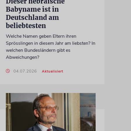
Dieser hebräische
Babyname ist in
Deutschland am
beliebtesten
Welche Namen geben Eltern ihren
Sprösslingen in diesem Jahr am liebsten? In
welchen Bundesländern gibt es
Abweichungen?
04.07.2026
Aktualisiert