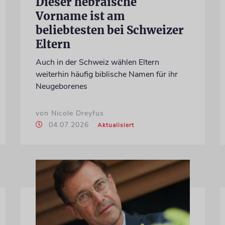
Dieser hebräische
Vorname ist am
beliebtesten bei Schweizer
Eltern
Auch in der Schweiz wählen Eltern
weiterhin häufig biblische Namen für ihr
Neugeborenes
von Nicole Dreyfus
04.07.2026
Aktualisiert