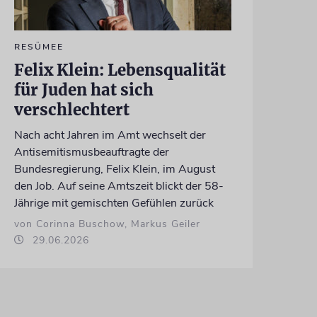
RESÜMEE
Felix Klein: Lebensqualität
für Juden hat sich
verschlechtert
Nach acht Jahren im Amt wechselt der
Antisemitismusbeauftragte der
Bundesregierung, Felix Klein, im August
den Job. Auf seine Amtszeit blickt der 58-
Jährige mit gemischten Gefühlen zurück
von Corinna Buschow, Markus Geiler
29.06.2026