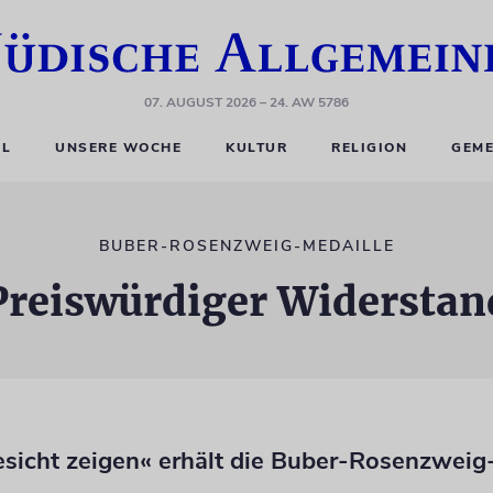
07. AUGUST 2026
– 24. AW 5786
EL
UNSERE WOCHE
KULTUR
RELIGION
GEME
BUBER-ROSENZWEIG-MEDAILLE
Preiswürdiger Widerstan
esicht zeigen« erhält die Buber-Rosenzweig