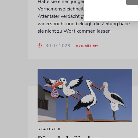
Hatte sie einen jungen Mann wegen einer
Vornamensgleichheit zu Unrecht als CSD-
Attentäter verdächtigt? Preisler
widerspricht und beklagt, die Zeitung habe
sie nicht zu Wort kommen lassen
30.07.2026
Aktualisiert
STATISTIK