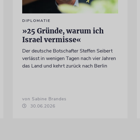
DIPLOMATIE
»25 Gründe, warum ich
Israel vermisse«
Der deutsche Botschafter Steffen Seibert
verlässt in wenigen Tagen nach vier Jahren
das Land und kehrt zurück nach Berlin
von Sabine Brandes
30.06.2026