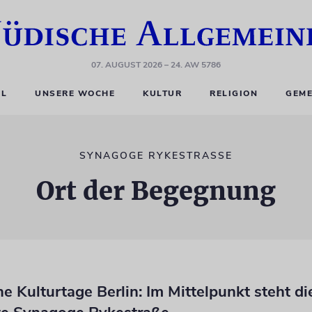
07. AUGUST 2026
– 24. AW 5786
EL
UNSERE WOCHE
KULTUR
RELIGION
GEME
SYNAGOGE RYKESTRASSE
Ort der Begegnung
he Kulturtage Berlin: Im Mittelpunkt steht di