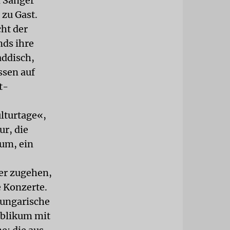
d Sänger
 zu Gast.
ht der
nds ihre
addisch,
ssen auf
t-
lturtage«,
ur, die
rum, ein
ter zugehen,
e Konzerte.
ungarische
ublikum mit