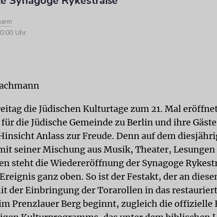
rte Synagoge Rykestraße
mann
0:00 Uhr
Lachmann
itag die Jüdischen Kulturtage zum 21. Mal eröffne
 für die Jüdische Gemeinde zu Berlin und ihre Gäste
Hinsicht Anlass zur Freude. Denn auf dem diesjähr
it seiner Mischung aus Musik, Theater, Lesungen
en steht die Wiedereröffnung der Synagoge Rykestr
reignis ganz oben. So ist der Festakt, der an diese
t der Einbringung der Torarollen in das restaurier
im Prenzlauer Berg beginnt, zugleich die offizielle