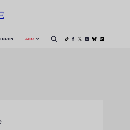
ABO
INDEN
e