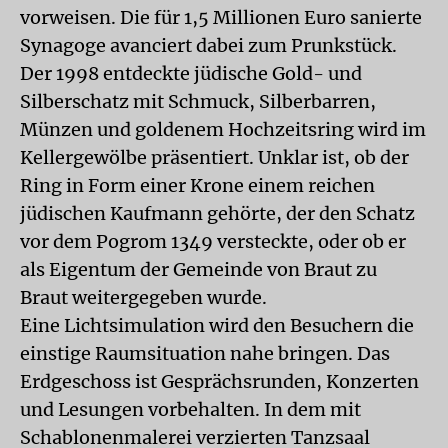
vorweisen. Die für 1,5 Millionen Euro sanierte
Synagoge avanciert dabei zum Prunkstück.
Der 1998 entdeckte jüdische Gold- und
Silberschatz mit Schmuck, Silberbarren,
Münzen und goldenem Hochzeitsring wird im
Kellergewölbe präsentiert. Unklar ist, ob der
Ring in Form einer Krone einem reichen
jüdischen Kaufmann gehörte, der den Schatz
vor dem Pogrom 1349 versteckte, oder ob er
als Eigentum der Gemeinde von Braut zu
Braut weitergegeben wurde.
Eine Lichtsimulation wird den Besuchern die
einstige Raumsituation nahe bringen. Das
Erdgeschoss ist Gesprächsrunden, Konzerten
und Lesungen vorbehalten. In dem mit
Schablonenmalerei verzierten Tanzsaal