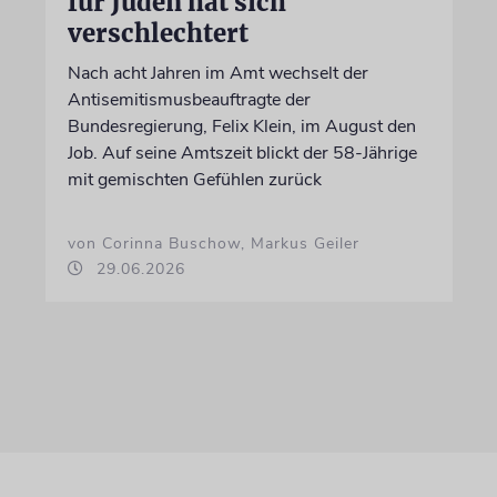
für Juden hat sich
verschlechtert
Nach acht Jahren im Amt wechselt der
Antisemitismusbeauftragte der
Bundesregierung, Felix Klein, im August den
Job. Auf seine Amtszeit blickt der 58-Jährige
mit gemischten Gefühlen zurück
von Corinna Buschow, Markus Geiler
29.06.2026