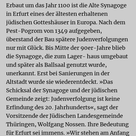
Erbaut um das Jahr 1100 ist die Alte Synagoge
in Erfurt eines der ältesten erhaltenen
jüdischen Gotteshäuser in Europa. Nach dem
Pest-Pogrom von 1349 aufgegeben,
überstand der Bau spätere Judenverfolgungen
nur mit Glück. Bis Mitte der 90er-Jahre blieb
die Synagoge, die zum Lager- haus umgebaut
und später als Ballsaal genutzt wurde,
unerkannt. Erst bei Sanierungen in der
Altstadt wurde sie wiederentdeckt. »Das
Schicksal der Synagoge und der jüdischen
Gemeinde zeigt: Judenverfolgung ist keine
Erfindung des 20. Jahrhunderts«, sagt der
Vorsitzende der Jüdischen Landesgemeinde
Thüringen, Wolfgang Nossen. Ihre Bedeutung
für Erfurt sei immens. »Wir stehen am Anfang